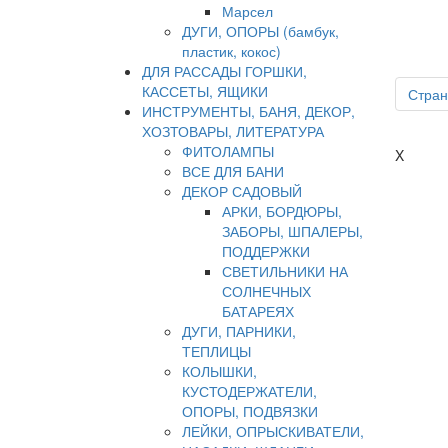
Марсел
ДУГИ, ОПОРЫ (бамбук,
пластик, кокос)
ДЛЯ РАССАДЫ ГОРШКИ,
КАССЕТЫ, ЯЩИКИ
Стран
ИНСТРУМЕНТЫ, БАНЯ, ДЕКОР,
ХОЗТОВАРЫ, ЛИТЕРАТУРА
ФИТОЛАМПЫ
X
ВСЕ ДЛЯ БАНИ
ДЕКОР САДОВЫЙ
АРКИ, БОРДЮРЫ,
ЗАБОРЫ, ШПАЛЕРЫ,
ПОДДЕРЖКИ
СВЕТИЛЬНИКИ НА
СОЛНЕЧНЫХ
БАТАРЕЯХ
ДУГИ, ПАРНИКИ,
ТЕПЛИЦЫ
КОЛЫШКИ,
КУСТОДЕРЖАТЕЛИ,
ОПОРЫ, ПОДВЯЗКИ
ЛЕЙКИ, ОПРЫСКИВАТЕЛИ,