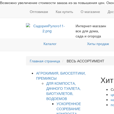
Возможно увеличение стоимости заказа из-за повышения цен. Окон
Оптовикам
Как купить
О магазине
Дос
Интернет-магазин
все для дома,
сада и огорода
Каталог
Хиты продаж
Главная страница
ВЕСЬ АССОРТИМЕНТ
АГРОХИМИЯ, БИОСЕПТИКИ,
Хит
ПРЕМИКСЫ
ДЛЯ КОМПОСТА,
ДАЧНОГО ТУАЛЕТА,
С
БИОТУАЛЕТОВ,
ц
ВОДОЕМОВ
н
УСКОРЕННОЕ
п
СОЗРЕВАНИЕ
КОМПОСТА