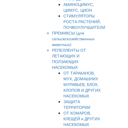
АМИНОЦИМУС,
ЦИМУС, ЦИОН
СТИМУЛЯТОРЫ
РОСТА РАСТЕНИЙ,
ПОЧВОУЛУЧШИТЕЛИ
ПРЕМИКСЫ (для
сельскохозяйственных
животных)
РЕПЕЛЛЕНТЫ ОТ
ЛЕТАЮЩИХ И
ПОЛЗАЮЩИХ
НАСЕКОМЫХ
ОТ ТАРАКАНОВ,
МУХ, ДОМАШНИХ
МУРАВЬЕВ, БЛОХ,
КЛОПОВ И ДРУГИХ
НАСЕКОМЫХ
ЗАЩИТА
ТЕРРИТОРИИ
ОТ КОМАРОВ,
КЛЕЩЕЙ и ДРУГИХ
НАСЕКОМЫХ