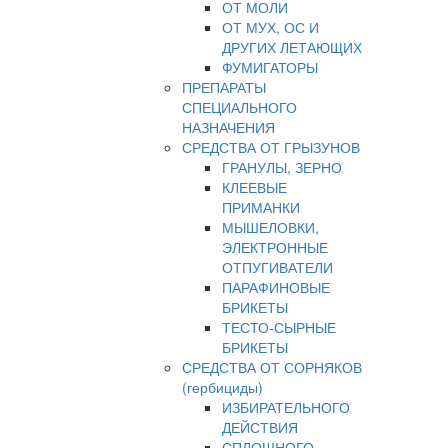
ОТ МОЛИ
ОТ МУХ, ОС И
ДРУГИХ ЛЕТАЮЩИХ
ФУМИГАТОРЫ
ПРЕПАРАТЫ
СПЕЦИАЛЬНОГО
НАЗНАЧЕНИЯ
СРЕДСТВА ОТ ГРЫЗУНОВ
ГРАНУЛЫ, ЗЕРНО
КЛЕЕВЫЕ
ПРИМАНКИ
МЫШЕЛОВКИ,
ЭЛЕКТРОННЫЕ
ОТПУГИВАТЕЛИ
ПАРАФИНОВЫЕ
БРИКЕТЫ
ТЕСТО-СЫРНЫЕ
БРИКЕТЫ
СРЕДСТВА ОТ СОРНЯКОВ
(гербициды)
ИЗБИРАТЕЛЬНОГО
ДЕЙСТВИЯ
СПЛОШНОГО