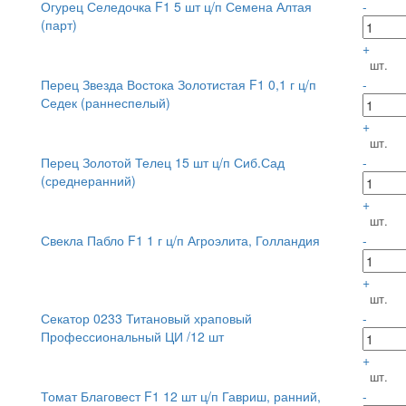
Огурец Селедочка F1 5 шт ц/п Семена Алтая
-
(парт)
+
шт.
Перец Звезда Востока Золотистая F1 0,1 г ц/п
-
Седек (раннеспелый)
+
шт.
Перец Золотой Телец 15 шт ц/п Сиб.Сад
-
(среднеранний)
+
шт.
Свекла Пабло F1 1 г ц/п Агроэлита, Голландия
-
+
шт.
Секатор 0233 Титановый храповый
-
Профессиональный ЦИ /12 шт
+
шт.
Томат Благовест F1 12 шт ц/п Гавриш, ранний,
-