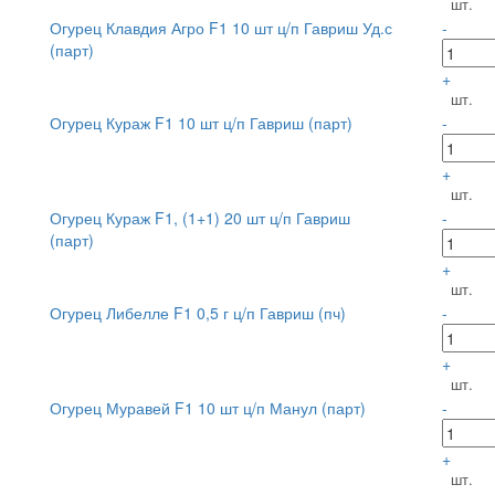
шт.
Огурец Клавдия Агро F1 10 шт ц/п Гавриш Уд.с
-
(парт)
+
шт.
Огурец Кураж F1 10 шт ц/п Гавриш (парт)
-
+
шт.
Огурец Кураж F1, (1+1) 20 шт ц/п Гавриш
-
(парт)
+
шт.
Огурец Либелле F1 0,5 г ц/п Гавриш (пч)
-
+
шт.
Огурец Муравей F1 10 шт ц/п Манул (парт)
-
+
шт.