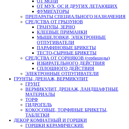
ОТ МОЛИ
ОТ МУХ, ОС И ДРУГИХ ЛЕТАЮЩИХ
ФУМИГАТОРЫ
ПРЕПАРАТЫ СПЕЦИАЛЬНОГО НАЗНАЧЕНИЯ
СРЕДСТВА ОТ ГРЫЗУНОВ
ГРАНУЛЫ, ЗЕРНО
КЛЕЕВЫЕ ПРИМАНКИ
МЫШЕЛОВКИ, ЭЛЕКТРОННЫЕ
ОТПУГИВАТЕЛИ
ПАРАФИНОВЫЕ БРИКЕТЫ
ТЕСТО-СЫРНЫЕ БРИКЕТЫ
СРЕДСТВА ОТ СОРНЯКОВ (гербициды)
ИЗБИРАТЕЛЬНОГО ДЕЙСТВИЯ
СПЛОШНОГО ДЕЙСТВИЯ
ЭЛЕКТРОННЫЕ ОТПУГИВАТЕЛИ
ГРУНТЫ, ДРЕНАЖ, ВЕРМИКУЛИТ
ГРУНТ
ВЕРМИКУЛИТ, ДРЕНАЖ, ЛАНДШАФТНЫЕ
МАТЕРИАЛЫ
ТОРФ
ГИДРОГЕЛЬ
КОКОСОВЫЕ, ТОРФЯНЫЕ БРИКЕТЫ,
ТАБЛЕТКИ
ДЕКОР КОМНАТНЫЙ И ГОРШКИ
ГОРШКИ КЕРАМИЧЕСКИЕ