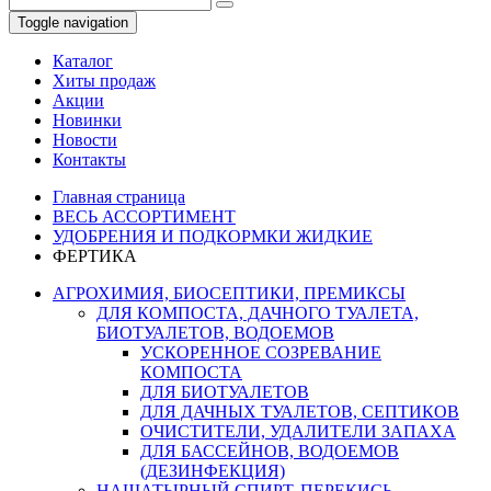
Toggle navigation
Каталог
Хиты продаж
Акции
Новинки
Новости
Контакты
Главная страница
ВЕСЬ АССОРТИМЕНТ
УДОБРЕНИЯ И ПОДКОРМКИ ЖИДКИЕ
ФЕРТИКА
АГРОХИМИЯ, БИОСЕПТИКИ, ПРЕМИКСЫ
ДЛЯ КОМПОСТА, ДАЧНОГО ТУАЛЕТА,
БИОТУАЛЕТОВ, ВОДОЕМОВ
УСКОРЕННОЕ СОЗРЕВАНИЕ
КОМПОСТА
ДЛЯ БИОТУАЛЕТОВ
ДЛЯ ДАЧНЫХ ТУАЛЕТОВ, СЕПТИКОВ
ОЧИСТИТЕЛИ, УДАЛИТЕЛИ ЗАПАХА
ДЛЯ БАССЕЙНОВ, ВОДОЕМОВ
(ДЕЗИНФЕКЦИЯ)
НАШАТЫРНЫЙ СПИРТ, ПЕРЕКИСЬ