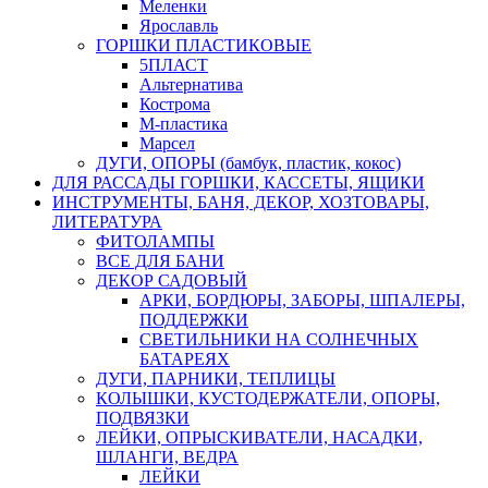
Меленки
Ярославль
ГОРШКИ ПЛАСТИКОВЫЕ
5ПЛАСТ
Альтернатива
Кострома
М-пластика
Марсел
ДУГИ, ОПОРЫ (бамбук, пластик, кокос)
ДЛЯ РАССАДЫ ГОРШКИ, КАССЕТЫ, ЯЩИКИ
ИНСТРУМЕНТЫ, БАНЯ, ДЕКОР, ХОЗТОВАРЫ,
ЛИТЕРАТУРА
ФИТОЛАМПЫ
ВСЕ ДЛЯ БАНИ
ДЕКОР САДОВЫЙ
АРКИ, БОРДЮРЫ, ЗАБОРЫ, ШПАЛЕРЫ,
ПОДДЕРЖКИ
СВЕТИЛЬНИКИ НА СОЛНЕЧНЫХ
БАТАРЕЯХ
ДУГИ, ПАРНИКИ, ТЕПЛИЦЫ
КОЛЫШКИ, КУСТОДЕРЖАТЕЛИ, ОПОРЫ,
ПОДВЯЗКИ
ЛЕЙКИ, ОПРЫСКИВАТЕЛИ, НАСАДКИ,
ШЛАНГИ, ВЕДРА
ЛЕЙКИ