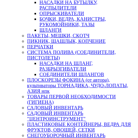
НАСАДКИ НА БУТЫЛКУ,
РАСПЫЛИТЕЛИ
ОПРЫСКИВАТЕЛИ
БОЧКИ, ВЕДРА, КАНИСТРЫ,
РУКОМОЙНИКИ, ТАЗЫ
ШЛАНГИ
ПАКЕТЫ, МЕШКИ, СКОТЧ
ПИКНИК, ШАШЛЫК, КОПЧЕНИЕ
ПЕРЧАТКИ
СИСТЕМА ПОЛИВА (СОЕДИНИТЕЛИ,
ПИСТОЛЕТЫ)
НАСАДКИ НА ШЛАНГ,
РАЗБРЫЗГИВАТЕЛИ
СОЕДИНИТЕЛИ ШЛАНГОВ
ПЛОСКОРЕЗЫ ФОКИНА (от автора),
культиваторы ТОРНАДИКА, ЧУДО-ЛОПАТЫ,
АЗИЯ нпк
ТОВАРЫ ПЕРВОЙ НЕОБХОДИМОСТИ
(ГИГИЕНА)
САДОВЫЙ ИНВЕНТАРЬ
САДОВЫЙ ИНВЕНТАРЬ
"ЦЕНТРОИНСТРУМЕНТ"
ПЛАСТИКОВЫЕ КОНТЕЙНЕРЫ, ВЕДРА ДЛЯ
ФРУКТОВ, ОВОЩЕЙ, СЕТКИ
СНЕГОУБОРОЧНЫЙ ИНВЕНТАРЬ