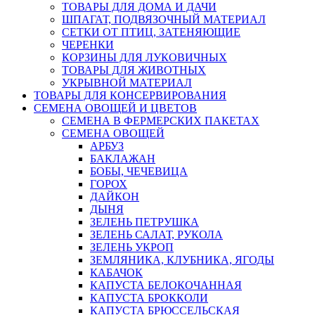
ТОВАРЫ ДЛЯ ДОМА И ДАЧИ
ШПАГАТ, ПОДВЯЗОЧНЫЙ МАТЕРИАЛ
СЕТКИ ОТ ПТИЦ, ЗАТЕНЯЮЩИЕ
ЧЕРЕНКИ
КОРЗИНЫ ДЛЯ ЛУКОВИЧНЫХ
ТОВАРЫ ДЛЯ ЖИВОТНЫХ
УКРЫВНОЙ МАТЕРИАЛ
ТОВАРЫ ДЛЯ КОНСЕРВИРОВАНИЯ
СЕМЕНА ОВОЩЕЙ И ЦВЕТОВ
СЕМЕНА В ФЕРМЕРСКИХ ПАКЕТАХ
СЕМЕНА ОВОЩЕЙ
АРБУЗ
БАКЛАЖАН
БОБЫ, ЧЕЧЕВИЦА
ГОРОХ
ДАЙКОН
ДЫНЯ
ЗЕЛЕНЬ ПЕТРУШКА
ЗЕЛЕНЬ САЛАТ, РУКОЛА
ЗЕЛЕНЬ УКРОП
ЗЕМЛЯНИКА, КЛУБНИКА, ЯГОДЫ
КАБАЧОК
КАПУСТА БЕЛОКОЧАННАЯ
КАПУСТА БРОККОЛИ
КАПУСТА БРЮССЕЛЬСКАЯ