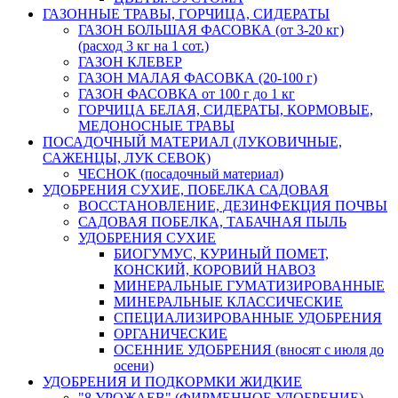
ГАЗОННЫЕ ТРАВЫ, ГОРЧИЦА, СИДЕРАТЫ
ГАЗОН БОЛЬШАЯ ФАСОВКА (от 3-20 кг)
(расход 3 кг на 1 сот.)
ГАЗОН КЛЕВЕР
ГАЗОН МАЛАЯ ФАСОВКА (20-100 г)
ГАЗОН ФАСОВКА от 100 г до 1 кг
ГОРЧИЦА БЕЛАЯ, СИДЕРАТЫ, КОРМОВЫЕ,
МЕДОНОСНЫЕ ТРАВЫ
ПОСАДОЧНЫЙ МАТЕРИАЛ (ЛУКОВИЧНЫЕ,
САЖЕНЦЫ, ЛУК СЕВОК)
ЧЕСНОК (посадочный материал)
УДОБРЕНИЯ СУХИЕ, ПОБЕЛКА САДОВАЯ
ВОССТАНОВЛЕНИЕ, ДЕЗИНФЕКЦИЯ ПОЧВЫ
САДОВАЯ ПОБЕЛКА, ТАБАЧНАЯ ПЫЛЬ
УДОБРЕНИЯ СУХИЕ
БИОГУМУС, КУРИНЫЙ ПОМЕТ,
КОНСКИЙ, КОРОВИЙ НАВОЗ
МИНЕРАЛЬНЫЕ ГУМАТИЗИРОВАННЫЕ
МИНЕРАЛЬНЫЕ КЛАССИЧЕСКИЕ
СПЕЦИАЛИЗИРОВАННЫЕ УДОБРЕНИЯ
ОРГАНИЧЕСКИЕ
ОСЕННИЕ УДОБРЕНИЯ (вносят с июля до
осени)
УДОБРЕНИЯ И ПОДКОРМКИ ЖИДКИЕ
"8 УРОЖАЕВ" (ФИРМЕННОЕ УДОБРЕНИЕ)