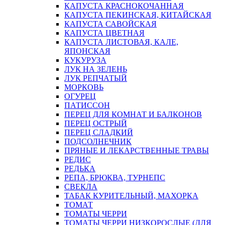
КАПУСТА КРАСНОКОЧАННАЯ
КАПУСТА ПЕКИНСКАЯ, КИТАЙСКАЯ
КАПУСТА САВОЙСКАЯ
КАПУСТА ЦВЕТНАЯ
КАПУСТА ЛИСТОВАЯ, КАЛЕ,
ЯПОНСКАЯ
КУКУРУЗА
ЛУК НА ЗЕЛЕНЬ
ЛУК РЕПЧАТЫЙ
МОРКОВЬ
ОГУРЕЦ
ПАТИССОН
ПЕРЕЦ ДЛЯ КОМНАТ И БАЛКОНОВ
ПЕРЕЦ ОСТРЫЙ
ПЕРЕЦ СЛАДКИЙ
ПОДСОЛНЕЧНИК
ПРЯНЫЕ И ЛЕКАРСТВЕННЫЕ ТРАВЫ
РЕДИС
РЕДЬКА
РЕПА, БРЮКВА, ТУРНЕПС
СВЕКЛА
ТАБАК КУРИТЕЛЬНЫЙ, МАХОРКА
ТОМАТ
ТОМАТЫ ЧЕРРИ
ТОМАТЫ ЧЕРРИ НИЗКОРОСЛЫЕ (ДЛЯ