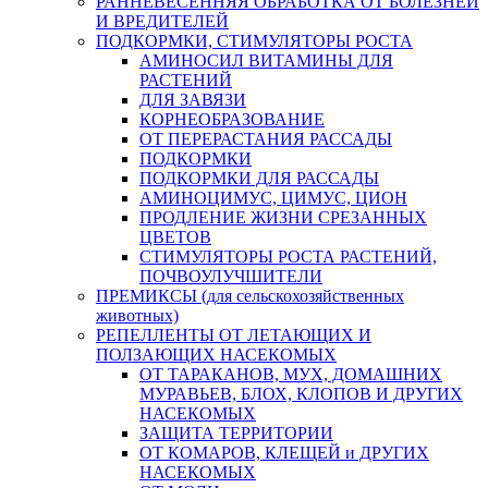
РАННЕВЕСЕННЯЯ ОБРАБОТКА ОТ БОЛЕЗНЕЙ
И ВРЕДИТЕЛЕЙ
ПОДКОРМКИ, СТИМУЛЯТОРЫ РОСТА
АМИНОСИЛ ВИТАМИНЫ ДЛЯ
РАСТЕНИЙ
ДЛЯ ЗАВЯЗИ
КОРНЕОБРАЗОВАНИЕ
ОТ ПЕРЕРАСТАНИЯ РАССАДЫ
ПОДКОРМКИ
ПОДКОРМКИ ДЛЯ РАССАДЫ
АМИНОЦИМУС, ЦИМУС, ЦИОН
ПРОДЛЕНИЕ ЖИЗНИ СРЕЗАННЫХ
ЦВЕТОВ
СТИМУЛЯТОРЫ РОСТА РАСТЕНИЙ,
ПОЧВОУЛУЧШИТЕЛИ
ПРЕМИКСЫ (для сельскохозяйственных
животных)
РЕПЕЛЛЕНТЫ ОТ ЛЕТАЮЩИХ И
ПОЛЗАЮЩИХ НАСЕКОМЫХ
ОТ ТАРАКАНОВ, МУХ, ДОМАШНИХ
МУРАВЬЕВ, БЛОХ, КЛОПОВ И ДРУГИХ
НАСЕКОМЫХ
ЗАЩИТА ТЕРРИТОРИИ
ОТ КОМАРОВ, КЛЕЩЕЙ и ДРУГИХ
НАСЕКОМЫХ