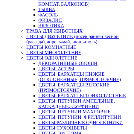
КОМНАТ, БАЛКОНОВ)
ТЫКВА
ФАСОЛЬ
ФИЗАЛИС
ЭКЗОТИКА
ТРАВА ДЛЯ ЖИВОТНЫХ
ЦВЕТЫ ДВУЛЕТНИЕ (посев ранней весной
(рассада), апрель-май, июнь-июль)
ЦВЕТЫ КОМНАТНЫЕ
ЦВЕТЫ МНОГОЛЕТНИЕ
ЦВЕТЫ ОДНОЛЕТНИЕ
ДЕКОРАТИВНЫЕ ОВОЩИ
ЦВЕТЫ: АСТРЫ
ЦВЕТЫ: БАРХАТЦЫ НИЗКИЕ
(ОТКЛОНЕННЫЕ, ПРЯМОСТОЯЧИЕ)
ЦВЕТЫ: БАРХАТЦЫ ВЫСОКИЕ
(ПРЯМОСТОЯЧИЕ)
ЦВЕТЫ: БАРХАТЦЫ ТОНКОЛИСТНЫЕ
ЦВЕТЫ: ПЕТУНИИ АМПЕЛЬНЫЕ,
КАСКАДНЫЕ, СУРФИНИИ
ЦВЕТЫ: ПЕТУНИИ МАХРОВЫЕ
ЦВЕТЫ: ПЕТУНИИ, ФРИЛЛИТУНИИ
ЦВЕТЫ РАЗЛИЧНЫЕ ОДНОЛЕТНИКИ
ЦВЕТЫ СУХОЦВЕТЫ
ЦВЕТЫ: ЭУСТОМА