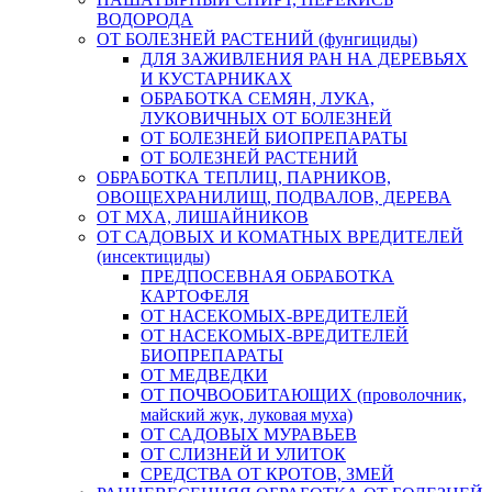
ВОДОРОДА
ОТ БОЛЕЗНЕЙ РАСТЕНИЙ (фунгициды)
ДЛЯ ЗАЖИВЛЕНИЯ РАН НА ДЕРЕВЬЯХ
И КУСТАРНИКАХ
ОБРАБОТКА СЕМЯН, ЛУКА,
ЛУКОВИЧНЫХ ОТ БОЛЕЗНЕЙ
ОТ БОЛЕЗНЕЙ БИОПРЕПАРАТЫ
ОТ БОЛЕЗНЕЙ РАСТЕНИЙ
ОБРАБОТКА ТЕПЛИЦ, ПАРНИКОВ,
ОВОЩЕХРАНИЛИЩ, ПОДВАЛОВ, ДЕРЕВА
ОТ МХА, ЛИШАЙНИКОВ
ОТ САДОВЫХ И КОМАТНЫХ ВРЕДИТЕЛЕЙ
(инсектициды)
ПРЕДПОСЕВНАЯ ОБРАБОТКА
КАРТОФЕЛЯ
ОТ НАСЕКОМЫХ-ВРЕДИТЕЛЕЙ
ОТ НАСЕКОМЫХ-ВРЕДИТЕЛЕЙ
БИОПРЕПАРАТЫ
ОТ МЕДВЕДКИ
ОТ ПОЧВООБИТАЮЩИХ (проволочник,
майский жук, луковая муха)
ОТ САДОВЫХ МУРАВЬЕВ
ОТ СЛИЗНЕЙ И УЛИТОК
СРЕДСТВА ОТ КРОТОВ, ЗМЕЙ