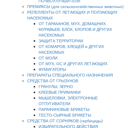
ПОЧВОУЛУЧШИТЕЛИ
ПРЕМИКСЫ (для сельскохозяйственных животных)
РЕПЕЛЛЕНТЫ ОТ ЛЕТАЮЩИХ И ПОЛЗАЮЩИХ
НАСЕКОМЫХ
ОТ ТАРАКАНОВ, МУХ, ДОМАШНИХ
МУРАВЬЕВ, БЛОХ, КЛОПОВ И ДРУГИХ
НАСЕКОМЫХ
ЗАЩИТА ТЕРРИТОРИИ
ОТ КОМАРОВ, КЛЕЩЕЙ и ДРУГИХ
НАСЕКОМЫХ
ОТ МОЛИ
ОТ МУХ, ОС И ДРУГИХ ЛЕТАЮЩИХ
ФУМИГАТОРЫ
ПРЕПАРАТЫ СПЕЦИАЛЬНОГО НАЗНАЧЕНИЯ
СРЕДСТВА ОТ ГРЫЗУНОВ
ГРАНУЛЫ, ЗЕРНО
КЛЕЕВЫЕ ПРИМАНКИ
МЫШЕЛОВКИ, ЭЛЕКТРОННЫЕ
ОТПУГИВАТЕЛИ
ПАРАФИНОВЫЕ БРИКЕТЫ
ТЕСТО-СЫРНЫЕ БРИКЕТЫ
СРЕДСТВА ОТ СОРНЯКОВ (гербициды)
ИЗБИРАТЕЛЬНОГО ДЕЙСТВИЯ