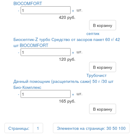
BIOCOMFORT
шт.
-
+
420 руб.
В корзину
септик
Биосептик-Z турбо Средство от засоров пакет 60 г/ 42
шт BIOCOMFORT
шт.
-
+
120 руб.
В корзину
Трубочист
Дачный помощник (расщепитель сажи) 50 г /30 шт
Био-Комплекс
шт.
-
+
165 руб.
В корзину
Страницы:
1
Элементов на странице:
30
50
100