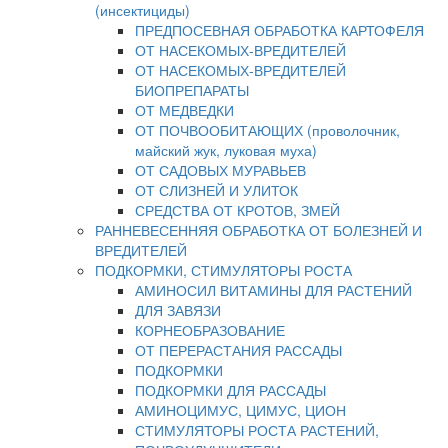
(инсектициды)
ПРЕДПОСЕВНАЯ ОБРАБОТКА КАРТОФЕЛЯ
ОТ НАСЕКОМЫХ-ВРЕДИТЕЛЕЙ
ОТ НАСЕКОМЫХ-ВРЕДИТЕЛЕЙ
БИОПРЕПАРАТЫ
ОТ МЕДВЕДКИ
ОТ ПОЧВООБИТАЮЩИХ (проволочник,
майский жук, луковая муха)
ОТ САДОВЫХ МУРАВЬЕВ
ОТ СЛИЗНЕЙ И УЛИТОК
СРЕДСТВА ОТ КРОТОВ, ЗМЕЙ
РАННЕВЕСЕННЯЯ ОБРАБОТКА ОТ БОЛЕЗНЕЙ И
ВРЕДИТЕЛЕЙ
ПОДКОРМКИ, СТИМУЛЯТОРЫ РОСТА
АМИНОСИЛ ВИТАМИНЫ ДЛЯ РАСТЕНИЙ
ДЛЯ ЗАВЯЗИ
КОРНЕОБРАЗОВАНИЕ
ОТ ПЕРЕРАСТАНИЯ РАССАДЫ
ПОДКОРМКИ
ПОДКОРМКИ ДЛЯ РАССАДЫ
АМИНОЦИМУС, ЦИМУС, ЦИОН
СТИМУЛЯТОРЫ РОСТА РАСТЕНИЙ,