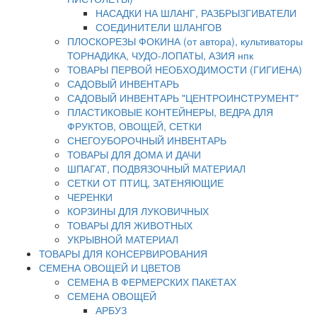
НАСАДКИ НА ШЛАНГ, РАЗБРЫЗГИВАТЕЛИ
СОЕДИНИТЕЛИ ШЛАНГОВ
ПЛОСКОРЕЗЫ ФОКИНА (от автора), культиваторы
ТОРНАДИКА, ЧУДО-ЛОПАТЫ, АЗИЯ нпк
ТОВАРЫ ПЕРВОЙ НЕОБХОДИМОСТИ (ГИГИЕНА)
САДОВЫЙ ИНВЕНТАРЬ
САДОВЫЙ ИНВЕНТАРЬ "ЦЕНТРОИНСТРУМЕНТ"
ПЛАСТИКОВЫЕ КОНТЕЙНЕРЫ, ВЕДРА ДЛЯ
ФРУКТОВ, ОВОЩЕЙ, СЕТКИ
СНЕГОУБОРОЧНЫЙ ИНВЕНТАРЬ
ТОВАРЫ ДЛЯ ДОМА И ДАЧИ
ШПАГАТ, ПОДВЯЗОЧНЫЙ МАТЕРИАЛ
СЕТКИ ОТ ПТИЦ, ЗАТЕНЯЮЩИЕ
ЧЕРЕНКИ
КОРЗИНЫ ДЛЯ ЛУКОВИЧНЫХ
ТОВАРЫ ДЛЯ ЖИВОТНЫХ
УКРЫВНОЙ МАТЕРИАЛ
ТОВАРЫ ДЛЯ КОНСЕРВИРОВАНИЯ
СЕМЕНА ОВОЩЕЙ И ЦВЕТОВ
СЕМЕНА В ФЕРМЕРСКИХ ПАКЕТАХ
СЕМЕНА ОВОЩЕЙ
АРБУЗ