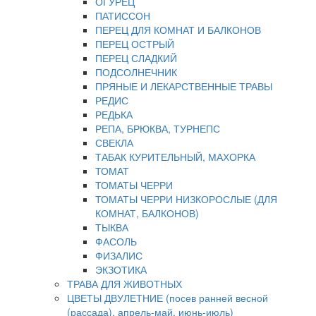
ОГУРЕЦ
ПАТИССОН
ПЕРЕЦ ДЛЯ КОМНАТ И БАЛКОНОВ
ПЕРЕЦ ОСТРЫЙ
ПЕРЕЦ СЛАДКИЙ
ПОДСОЛНЕЧНИК
ПРЯНЫЕ И ЛЕКАРСТВЕННЫЕ ТРАВЫ
РЕДИС
РЕДЬКА
РЕПА, БРЮКВА, ТУРНЕПС
СВЕКЛА
ТАБАК КУРИТЕЛЬНЫЙ, МАХОРКА
ТОМАТ
ТОМАТЫ ЧЕРРИ
ТОМАТЫ ЧЕРРИ НИЗКОРОСЛЫЕ (ДЛЯ
КОМНАТ, БАЛКОНОВ)
ТЫКВА
ФАСОЛЬ
ФИЗАЛИС
ЭКЗОТИКА
ТРАВА ДЛЯ ЖИВОТНЫХ
ЦВЕТЫ ДВУЛЕТНИЕ (посев ранней весной
(рассада), апрель-май, июнь-июль)