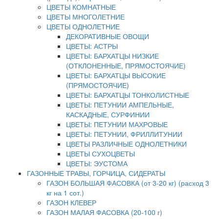
ЦВЕТЫ КОМНАТНЫЕ
ЦВЕТЫ МНОГОЛЕТНИЕ
ЦВЕТЫ ОДНОЛЕТНИЕ
ДЕКОРАТИВНЫЕ ОВОЩИ
ЦВЕТЫ: АСТРЫ
ЦВЕТЫ: БАРХАТЦЫ НИЗКИЕ
(ОТКЛОНЕННЫЕ, ПРЯМОСТОЯЧИЕ)
ЦВЕТЫ: БАРХАТЦЫ ВЫСОКИЕ
(ПРЯМОСТОЯЧИЕ)
ЦВЕТЫ: БАРХАТЦЫ ТОНКОЛИСТНЫЕ
ЦВЕТЫ: ПЕТУНИИ АМПЕЛЬНЫЕ,
КАСКАДНЫЕ, СУРФИНИИ
ЦВЕТЫ: ПЕТУНИИ МАХРОВЫЕ
ЦВЕТЫ: ПЕТУНИИ, ФРИЛЛИТУНИИ
ЦВЕТЫ РАЗЛИЧНЫЕ ОДНОЛЕТНИКИ
ЦВЕТЫ СУХОЦВЕТЫ
ЦВЕТЫ: ЭУСТОМА
ГАЗОННЫЕ ТРАВЫ, ГОРЧИЦА, СИДЕРАТЫ
ГАЗОН БОЛЬШАЯ ФАСОВКА (от 3-20 кг) (расход 3
кг на 1 сот.)
ГАЗОН КЛЕВЕР
ГАЗОН МАЛАЯ ФАСОВКА (20-100 г)