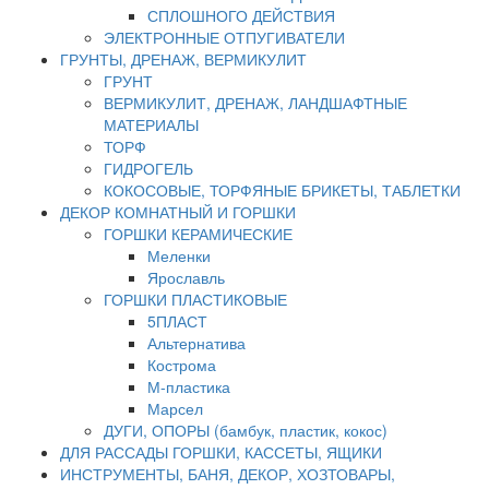
СПЛОШНОГО ДЕЙСТВИЯ
ЭЛЕКТРОННЫЕ ОТПУГИВАТЕЛИ
ГРУНТЫ, ДРЕНАЖ, ВЕРМИКУЛИТ
ГРУНТ
ВЕРМИКУЛИТ, ДРЕНАЖ, ЛАНДШАФТНЫЕ
МАТЕРИАЛЫ
ТОРФ
ГИДРОГЕЛЬ
КОКОСОВЫЕ, ТОРФЯНЫЕ БРИКЕТЫ, ТАБЛЕТКИ
ДЕКОР КОМНАТНЫЙ И ГОРШКИ
ГОРШКИ КЕРАМИЧЕСКИЕ
Меленки
Ярославль
ГОРШКИ ПЛАСТИКОВЫЕ
5ПЛАСТ
Альтернатива
Кострома
М-пластика
Марсел
ДУГИ, ОПОРЫ (бамбук, пластик, кокос)
ДЛЯ РАССАДЫ ГОРШКИ, КАССЕТЫ, ЯЩИКИ
ИНСТРУМЕНТЫ, БАНЯ, ДЕКОР, ХОЗТОВАРЫ,