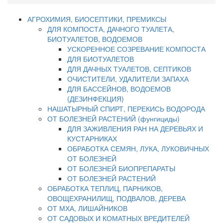
АГРОХИМИЯ, БИОСЕПТИКИ, ПРЕМИКСЫ
ДЛЯ КОМПОСТА, ДАЧНОГО ТУАЛЕТА,
БИОТУАЛЕТОВ, ВОДОЕМОВ
УСКОРЕННОЕ СОЗРЕВАНИЕ КОМПОСТА
ДЛЯ БИОТУАЛЕТОВ
ДЛЯ ДАЧНЫХ ТУАЛЕТОВ, СЕПТИКОВ
ОЧИСТИТЕЛИ, УДАЛИТЕЛИ ЗАПАХА
ДЛЯ БАССЕЙНОВ, ВОДОЕМОВ
(ДЕЗИНФЕКЦИЯ)
НАШАТЫРНЫЙ СПИРТ, ПЕРЕКИСЬ ВОДОРОДА
ОТ БОЛЕЗНЕЙ РАСТЕНИЙ (фунгициды)
ДЛЯ ЗАЖИВЛЕНИЯ РАН НА ДЕРЕВЬЯХ И
КУСТАРНИКАХ
ОБРАБОТКА СЕМЯН, ЛУКА, ЛУКОВИЧНЫХ
ОТ БОЛЕЗНЕЙ
ОТ БОЛЕЗНЕЙ БИОПРЕПАРАТЫ
ОТ БОЛЕЗНЕЙ РАСТЕНИЙ
ОБРАБОТКА ТЕПЛИЦ, ПАРНИКОВ,
ОВОЩЕХРАНИЛИЩ, ПОДВАЛОВ, ДЕРЕВА
ОТ МХА, ЛИШАЙНИКОВ
ОТ САДОВЫХ И КОМАТНЫХ ВРЕДИТЕЛЕЙ