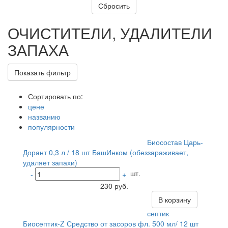
ОЧИСТИТЕЛИ, УДАЛИТЕЛИ
ЗАПАХА
Показать фильтр
Сортировать по:
цене
названию
популярности
Биосостав Царь-
Дорант 0,3 л / 18 шт БашИнком (обеззараживает,
удаляет запахи)
шт.
-
+
230 руб.
В корзину
септик
Биосептик-Z Средство от засоров фл. 500 мл/ 12 шт