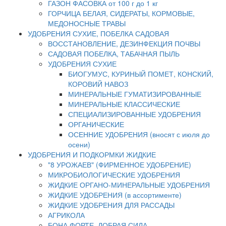
ГАЗОН ФАСОВКА от 100 г до 1 кг
ГОРЧИЦА БЕЛАЯ, СИДЕРАТЫ, КОРМОВЫЕ,
МЕДОНОСНЫЕ ТРАВЫ
УДОБРЕНИЯ СУХИЕ, ПОБЕЛКА САДОВАЯ
ВОССТАНОВЛЕНИЕ, ДЕЗИНФЕКЦИЯ ПОЧВЫ
САДОВАЯ ПОБЕЛКА, ТАБАЧНАЯ ПЫЛЬ
УДОБРЕНИЯ СУХИЕ
БИОГУМУС, КУРИНЫЙ ПОМЕТ, КОНСКИЙ,
КОРОВИЙ НАВОЗ
МИНЕРАЛЬНЫЕ ГУМАТИЗИРОВАННЫЕ
МИНЕРАЛЬНЫЕ КЛАССИЧЕСКИЕ
СПЕЦИАЛИЗИРОВАННЫЕ УДОБРЕНИЯ
ОРГАНИЧЕСКИЕ
ОСЕННИЕ УДОБРЕНИЯ (вносят с июля до
осени)
УДОБРЕНИЯ И ПОДКОРМКИ ЖИДКИЕ
"8 УРОЖАЕВ" (ФИРМЕННОЕ УДОБРЕНИЕ)
МИКРОБИОЛОГИЧЕСКИЕ УДОБРЕНИЯ
ЖИДКИЕ ОРГАНО-МИНЕРАЛЬНЫЕ УДОБРЕНИЯ
ЖИДКИЕ УДОБРЕНИЯ (в ассортименте)
ЖИДКИЕ УДОБРЕНИЯ ДЛЯ РАССАДЫ
АГРИКОЛА
БОНА ФОРТЕ, ДОБРАЯ СИЛА