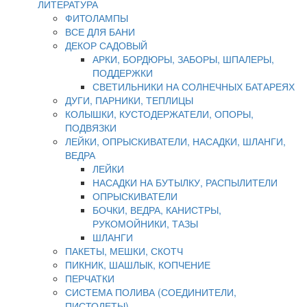
ЛИТЕРАТУРА
ФИТОЛАМПЫ
ВСЕ ДЛЯ БАНИ
ДЕКОР САДОВЫЙ
АРКИ, БОРДЮРЫ, ЗАБОРЫ, ШПАЛЕРЫ,
ПОДДЕРЖКИ
СВЕТИЛЬНИКИ НА СОЛНЕЧНЫХ БАТАРЕЯХ
ДУГИ, ПАРНИКИ, ТЕПЛИЦЫ
КОЛЫШКИ, КУСТОДЕРЖАТЕЛИ, ОПОРЫ,
ПОДВЯЗКИ
ЛЕЙКИ, ОПРЫСКИВАТЕЛИ, НАСАДКИ, ШЛАНГИ,
ВЕДРА
ЛЕЙКИ
НАСАДКИ НА БУТЫЛКУ, РАСПЫЛИТЕЛИ
ОПРЫСКИВАТЕЛИ
БОЧКИ, ВЕДРА, КАНИСТРЫ,
РУКОМОЙНИКИ, ТАЗЫ
ШЛАНГИ
ПАКЕТЫ, МЕШКИ, СКОТЧ
ПИКНИК, ШАШЛЫК, КОПЧЕНИЕ
ПЕРЧАТКИ
СИСТЕМА ПОЛИВА (СОЕДИНИТЕЛИ,
ПИСТОЛЕТЫ)