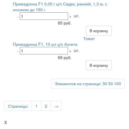
Примадонна F1 0,05 г ц/п Седек, ранний, 1,3 м, с
носиком до 150 г
шт.
-
+
65 руб.
В корзину
Томат
Примадонна F1, 10 шт ц/п Аэлита
шт.
-
+
69 руб.
В корзину
Элементов на странице:
30
50
100
Страницы:
1
2
→
X