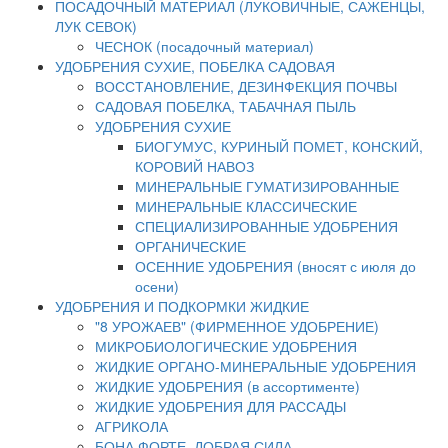
ПОСАДОЧНЫЙ МАТЕРИАЛ (ЛУКОВИЧНЫЕ, САЖЕНЦЫ,
ЛУК СЕВОК)
ЧЕСНОК (посадочный материал)
УДОБРЕНИЯ СУХИЕ, ПОБЕЛКА САДОВАЯ
ВОССТАНОВЛЕНИЕ, ДЕЗИНФЕКЦИЯ ПОЧВЫ
САДОВАЯ ПОБЕЛКА, ТАБАЧНАЯ ПЫЛЬ
УДОБРЕНИЯ СУХИЕ
БИОГУМУС, КУРИНЫЙ ПОМЕТ, КОНСКИЙ,
КОРОВИЙ НАВОЗ
МИНЕРАЛЬНЫЕ ГУМАТИЗИРОВАННЫЕ
МИНЕРАЛЬНЫЕ КЛАССИЧЕСКИЕ
СПЕЦИАЛИЗИРОВАННЫЕ УДОБРЕНИЯ
ОРГАНИЧЕСКИЕ
ОСЕННИЕ УДОБРЕНИЯ (вносят с июля до
осени)
УДОБРЕНИЯ И ПОДКОРМКИ ЖИДКИЕ
"8 УРОЖАЕВ" (ФИРМЕННОЕ УДОБРЕНИЕ)
МИКРОБИОЛОГИЧЕСКИЕ УДОБРЕНИЯ
ЖИДКИЕ ОРГАНО-МИНЕРАЛЬНЫЕ УДОБРЕНИЯ
ЖИДКИЕ УДОБРЕНИЯ (в ассортименте)
ЖИДКИЕ УДОБРЕНИЯ ДЛЯ РАССАДЫ
АГРИКОЛА
БОНА ФОРТЕ, ДОБРАЯ СИЛА