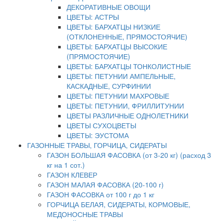
ДЕКОРАТИВНЫЕ ОВОЩИ
ЦВЕТЫ: АСТРЫ
ЦВЕТЫ: БАРХАТЦЫ НИЗКИЕ
(ОТКЛОНЕННЫЕ, ПРЯМОСТОЯЧИЕ)
ЦВЕТЫ: БАРХАТЦЫ ВЫСОКИЕ
(ПРЯМОСТОЯЧИЕ)
ЦВЕТЫ: БАРХАТЦЫ ТОНКОЛИСТНЫЕ
ЦВЕТЫ: ПЕТУНИИ АМПЕЛЬНЫЕ,
КАСКАДНЫЕ, СУРФИНИИ
ЦВЕТЫ: ПЕТУНИИ МАХРОВЫЕ
ЦВЕТЫ: ПЕТУНИИ, ФРИЛЛИТУНИИ
ЦВЕТЫ РАЗЛИЧНЫЕ ОДНОЛЕТНИКИ
ЦВЕТЫ СУХОЦВЕТЫ
ЦВЕТЫ: ЭУСТОМА
ГАЗОННЫЕ ТРАВЫ, ГОРЧИЦА, СИДЕРАТЫ
ГАЗОН БОЛЬШАЯ ФАСОВКА (от 3-20 кг) (расход 3
кг на 1 сот.)
ГАЗОН КЛЕВЕР
ГАЗОН МАЛАЯ ФАСОВКА (20-100 г)
ГАЗОН ФАСОВКА от 100 г до 1 кг
ГОРЧИЦА БЕЛАЯ, СИДЕРАТЫ, КОРМОВЫЕ,
МЕДОНОСНЫЕ ТРАВЫ