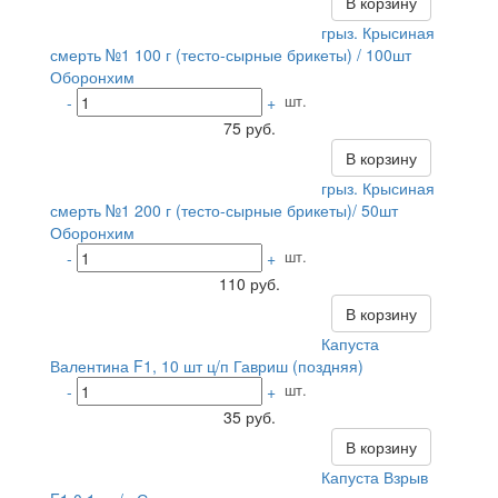
В корзину
грыз. Крысиная
смерть №1 100 г (тесто-сырные брикеты) / 100шт
Оборонхим
шт.
-
+
75 руб.
В корзину
грыз. Крысиная
смерть №1 200 г (тесто-сырные брикеты)/ 50шт
Оборонхим
шт.
-
+
110 руб.
В корзину
Капуста
Валентина F1, 10 шт ц/п Гавриш (поздняя)
шт.
-
+
35 руб.
В корзину
Капуста Взрыв