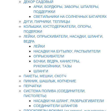
ДЕКОР САДОВЫЙ
АРКИ, БОРДЮРЫ, ЗАБОРЫ, ШПАЛЕРЫ,
ПОДДЕРЖКИ
СВЕТИЛЬНИКИ НА СОЛНЕЧНЫХ БАТАРЕЯХ
ДУГИ, ПАРНИКИ, ТЕПЛИЦЫ
КОЛЫШКИ, КУСТОДЕРЖАТЕЛИ, ОПОРЫ,
ПОДВЯЗКИ
ЛЕЙКИ, ОПРЫСКИВАТЕЛИ, НАСАДКИ, ШЛАНГИ,
ВЕДРА
ЛЕЙКИ
НАСАДКИ НА БУТЫЛКУ, РАСПЫЛИТЕЛИ
ОПРЫСКИВАТЕЛИ
БОЧКИ, ВЕДРА, КАНИСТРЫ,
РУКОМОЙНИКИ, ТАЗЫ
ШЛАНГИ
ПАКЕТЫ, МЕШКИ, СКОТЧ
ПИКНИК, ШАШЛЫК, КОПЧЕНИЕ
ПЕРЧАТКИ
СИСТЕМА ПОЛИВА (СОЕДИНИТЕЛИ,
ПИСТОЛЕТЫ)
НАСАДКИ НА ШЛАНГ, РАЗБРЫЗГИВАТЕЛИ
СОЕДИНИТЕЛИ ШЛАНГОВ
ПЛОСКОРЕЗЫ ФОКИНА (от автора), культиваторы