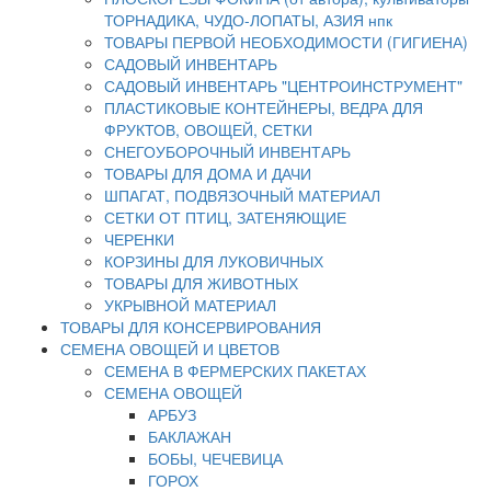
ТОРНАДИКА, ЧУДО-ЛОПАТЫ, АЗИЯ нпк
ТОВАРЫ ПЕРВОЙ НЕОБХОДИМОСТИ (ГИГИЕНА)
САДОВЫЙ ИНВЕНТАРЬ
САДОВЫЙ ИНВЕНТАРЬ "ЦЕНТРОИНСТРУМЕНТ"
ПЛАСТИКОВЫЕ КОНТЕЙНЕРЫ, ВЕДРА ДЛЯ
ФРУКТОВ, ОВОЩЕЙ, СЕТКИ
СНЕГОУБОРОЧНЫЙ ИНВЕНТАРЬ
ТОВАРЫ ДЛЯ ДОМА И ДАЧИ
ШПАГАТ, ПОДВЯЗОЧНЫЙ МАТЕРИАЛ
СЕТКИ ОТ ПТИЦ, ЗАТЕНЯЮЩИЕ
ЧЕРЕНКИ
КОРЗИНЫ ДЛЯ ЛУКОВИЧНЫХ
ТОВАРЫ ДЛЯ ЖИВОТНЫХ
УКРЫВНОЙ МАТЕРИАЛ
ТОВАРЫ ДЛЯ КОНСЕРВИРОВАНИЯ
СЕМЕНА ОВОЩЕЙ И ЦВЕТОВ
СЕМЕНА В ФЕРМЕРСКИХ ПАКЕТАХ
СЕМЕНА ОВОЩЕЙ
АРБУЗ
БАКЛАЖАН
БОБЫ, ЧЕЧЕВИЦА
ГОРОХ