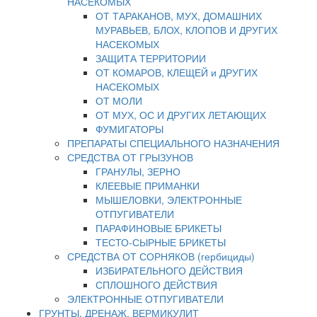
НАСЕКОМЫХ
ОТ ТАРАКАНОВ, МУХ, ДОМАШНИХ
МУРАВЬЕВ, БЛОХ, КЛОПОВ И ДРУГИХ
НАСЕКОМЫХ
ЗАЩИТА ТЕРРИТОРИИ
ОТ КОМАРОВ, КЛЕЩЕЙ и ДРУГИХ
НАСЕКОМЫХ
ОТ МОЛИ
ОТ МУХ, ОС И ДРУГИХ ЛЕТАЮЩИХ
ФУМИГАТОРЫ
ПРЕПАРАТЫ СПЕЦИАЛЬНОГО НАЗНАЧЕНИЯ
СРЕДСТВА ОТ ГРЫЗУНОВ
ГРАНУЛЫ, ЗЕРНО
КЛЕЕВЫЕ ПРИМАНКИ
МЫШЕЛОВКИ, ЭЛЕКТРОННЫЕ
ОТПУГИВАТЕЛИ
ПАРАФИНОВЫЕ БРИКЕТЫ
ТЕСТО-СЫРНЫЕ БРИКЕТЫ
СРЕДСТВА ОТ СОРНЯКОВ (гербициды)
ИЗБИРАТЕЛЬНОГО ДЕЙСТВИЯ
СПЛОШНОГО ДЕЙСТВИЯ
ЭЛЕКТРОННЫЕ ОТПУГИВАТЕЛИ
ГРУНТЫ, ДРЕНАЖ, ВЕРМИКУЛИТ