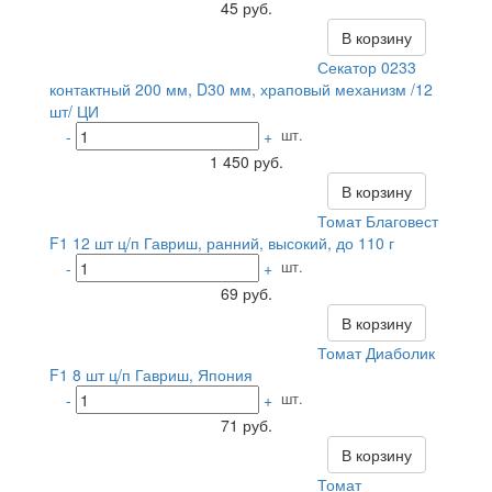
45 руб.
В корзину
Секатор 0233
контактный 200 мм, D30 мм, храповый механизм /12
шт/ ЦИ
шт.
-
+
1 450 руб.
В корзину
Томат Благовест
F1 12 шт ц/п Гавриш, ранний, высокий, до 110 г
шт.
-
+
69 руб.
В корзину
Томат Диаболик
F1 8 шт ц/п Гавриш, Япония
шт.
-
+
71 руб.
В корзину
Томат