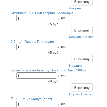
В корзину
Лук реп.
Эксибишен 0,2 г ц/п Гавриш, Голландия
шт.
-
+
75 руб.
В корзину
Морковь Самсон
0,5 г ц/п Гавриш Голландия
шт.
-
+
45 руб.
В корзину
Насадка-
распылитель на бутылку Ниватори/ 1шт / 500шт
шт.
-
+
49 руб.
В корзину
Огурец Емеля
F1 10 шт ц/п Манул (парт)
шт.
-
+