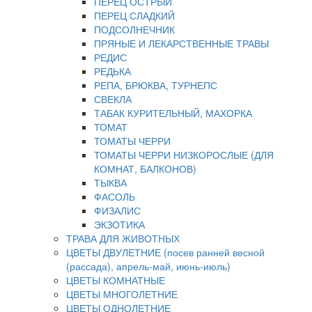
ПЕРЕЦ ОСТРЫЙ
ПЕРЕЦ СЛАДКИЙ
ПОДСОЛНЕЧНИК
ПРЯНЫЕ И ЛЕКАРСТВЕННЫЕ ТРАВЫ
РЕДИС
РЕДЬКА
РЕПА, БРЮКВА, ТУРНЕПС
СВЕКЛА
ТАБАК КУРИТЕЛЬНЫЙ, МАХОРКА
ТОМАТ
ТОМАТЫ ЧЕРРИ
ТОМАТЫ ЧЕРРИ НИЗКОРОСЛЫЕ (ДЛЯ
КОМНАТ, БАЛКОНОВ)
ТЫКВА
ФАСОЛЬ
ФИЗАЛИС
ЭКЗОТИКА
ТРАВА ДЛЯ ЖИВОТНЫХ
ЦВЕТЫ ДВУЛЕТНИЕ (посев ранней весной
(рассада), апрель-май, июнь-июль)
ЦВЕТЫ КОМНАТНЫЕ
ЦВЕТЫ МНОГОЛЕТНИЕ
ЦВЕТЫ ОДНОЛЕТНИЕ