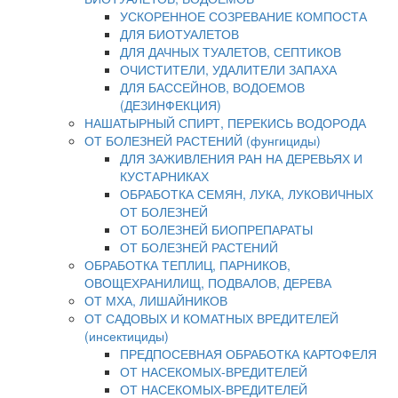
УСКОРЕННОЕ СОЗРЕВАНИЕ КОМПОСТА
ДЛЯ БИОТУАЛЕТОВ
ДЛЯ ДАЧНЫХ ТУАЛЕТОВ, СЕПТИКОВ
ОЧИСТИТЕЛИ, УДАЛИТЕЛИ ЗАПАХА
ДЛЯ БАССЕЙНОВ, ВОДОЕМОВ
(ДЕЗИНФЕКЦИЯ)
НАШАТЫРНЫЙ СПИРТ, ПЕРЕКИСЬ ВОДОРОДА
ОТ БОЛЕЗНЕЙ РАСТЕНИЙ (фунгициды)
ДЛЯ ЗАЖИВЛЕНИЯ РАН НА ДЕРЕВЬЯХ И
КУСТАРНИКАХ
ОБРАБОТКА СЕМЯН, ЛУКА, ЛУКОВИЧНЫХ
ОТ БОЛЕЗНЕЙ
ОТ БОЛЕЗНЕЙ БИОПРЕПАРАТЫ
ОТ БОЛЕЗНЕЙ РАСТЕНИЙ
ОБРАБОТКА ТЕПЛИЦ, ПАРНИКОВ,
ОВОЩЕХРАНИЛИЩ, ПОДВАЛОВ, ДЕРЕВА
ОТ МХА, ЛИШАЙНИКОВ
ОТ САДОВЫХ И КОМАТНЫХ ВРЕДИТЕЛЕЙ
(инсектициды)
ПРЕДПОСЕВНАЯ ОБРАБОТКА КАРТОФЕЛЯ
ОТ НАСЕКОМЫХ-ВРЕДИТЕЛЕЙ
ОТ НАСЕКОМЫХ-ВРЕДИТЕЛЕЙ