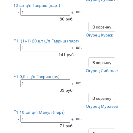
10 шт ц/п Гавриш (парт)
шт.
-
+
86 руб.
В корзину
Огурец Кураж
F1, (1+1) 20 шт ц/п Гавриш (парт)
шт.
-
+
141 руб.
В корзину
Огурец Либелле
F1 0,5 г ц/п Гавриш (пч)
шт.
-
+
33 руб.
В корзину
Огурец Муравей
F1 10 шт ц/п Манул (парт)
шт.
-
+
71 руб.