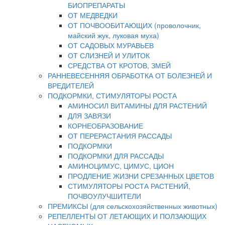
БИОПРЕПАРАТЫ
ОТ МЕДВЕДКИ
ОТ ПОЧВООБИТАЮЩИХ (проволочник,
майский жук, луковая муха)
ОТ САДОВЫХ МУРАВЬЕВ
ОТ СЛИЗНЕЙ И УЛИТОК
СРЕДСТВА ОТ КРОТОВ, ЗМЕЙ
РАННЕВЕСЕННЯЯ ОБРАБОТКА ОТ БОЛЕЗНЕЙ И
ВРЕДИТЕЛЕЙ
ПОДКОРМКИ, СТИМУЛЯТОРЫ РОСТА
АМИНОСИЛ ВИТАМИНЫ ДЛЯ РАСТЕНИЙ
ДЛЯ ЗАВЯЗИ
КОРНЕОБРАЗОВАНИЕ
ОТ ПЕРЕРАСТАНИЯ РАССАДЫ
ПОДКОРМКИ
ПОДКОРМКИ ДЛЯ РАССАДЫ
АМИНОЦИМУС, ЦИМУС, ЦИОН
ПРОДЛЕНИЕ ЖИЗНИ СРЕЗАННЫХ ЦВЕТОВ
СТИМУЛЯТОРЫ РОСТА РАСТЕНИЙ,
ПОЧВОУЛУЧШИТЕЛИ
ПРЕМИКСЫ (для сельскохозяйственных животных)
РЕПЕЛЛЕНТЫ ОТ ЛЕТАЮЩИХ И ПОЛЗАЮЩИХ