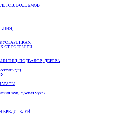
АЛЕТОВ, ВОДОЕМОВ
ЕКЦИЯ)
А
 КУСТАРНИКАХ
Х ОТ БОЛЕЗНЕЙ
АНИЛИЩ, ПОДВАЛОВ, ДЕРЕВА
ектициды)
ЛЯ
ПАРАТЫ
ий жук, луковая муха)
И ВРЕДИТЕЛЕЙ