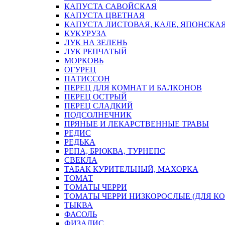
КАПУСТА САВОЙСКАЯ
КАПУСТА ЦВЕТНАЯ
КАПУСТА ЛИСТОВАЯ, КАЛЕ, ЯПОНСКА
КУКУРУЗА
ЛУК НА ЗЕЛЕНЬ
ЛУК РЕПЧАТЫЙ
МОРКОВЬ
ОГУРЕЦ
ПАТИССОН
ПЕРЕЦ ДЛЯ КОМНАТ И БАЛКОНОВ
ПЕРЕЦ ОСТРЫЙ
ПЕРЕЦ СЛАДКИЙ
ПОДСОЛНЕЧНИК
ПРЯНЫЕ И ЛЕКАРСТВЕННЫЕ ТРАВЫ
РЕДИС
РЕДЬКА
РЕПА, БРЮКВА, ТУРНЕПС
СВЕКЛА
ТАБАК КУРИТЕЛЬНЫЙ, МАХОРКА
ТОМАТ
ТОМАТЫ ЧЕРРИ
ТОМАТЫ ЧЕРРИ НИЗКОРОСЛЫЕ (ДЛЯ КО
ТЫКВА
ФАСОЛЬ
ФИЗАЛИС