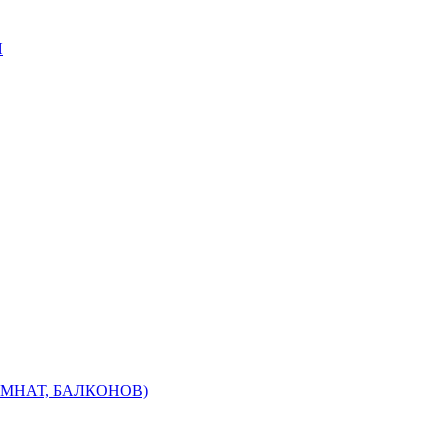
Я
МНАТ, БАЛКОНОВ)