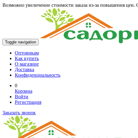
Возможно увеличение стоимости заказа из-за повышения цен. О
Toggle navigation
Оптовикам
Как купить
О магазине
Доставка
Конфиденциальность
0
Корзина
Войти
Регистрация
Заказать звонок