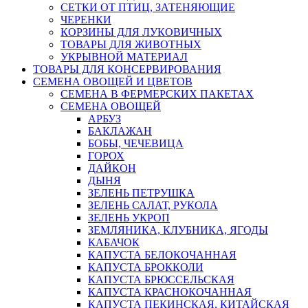
СЕТКИ ОТ ПТИЦ, ЗАТЕНЯЮЩИЕ
ЧЕРЕНКИ
КОРЗИНЫ ДЛЯ ЛУКОВИЧНЫХ
ТОВАРЫ ДЛЯ ЖИВОТНЫХ
УКРЫВНОЙ МАТЕРИАЛ
ТОВАРЫ ДЛЯ КОНСЕРВИРОВАНИЯ
СЕМЕНА ОВОЩЕЙ И ЦВЕТОВ
СЕМЕНА В ФЕРМЕРСКИХ ПАКЕТАХ
СЕМЕНА ОВОЩЕЙ
АРБУЗ
БАКЛАЖАН
БОБЫ, ЧЕЧЕВИЦА
ГОРОХ
ДАЙКОН
ДЫНЯ
ЗЕЛЕНЬ ПЕТРУШКА
ЗЕЛЕНЬ САЛАТ, РУКОЛА
ЗЕЛЕНЬ УКРОП
ЗЕМЛЯНИКА, КЛУБНИКА, ЯГОДЫ
КАБАЧОК
КАПУСТА БЕЛОКОЧАННАЯ
КАПУСТА БРОККОЛИ
КАПУСТА БРЮССЕЛЬСКАЯ
КАПУСТА КРАСНОКОЧАННАЯ
КАПУСТА ПЕКИНСКАЯ, КИТАЙСКАЯ