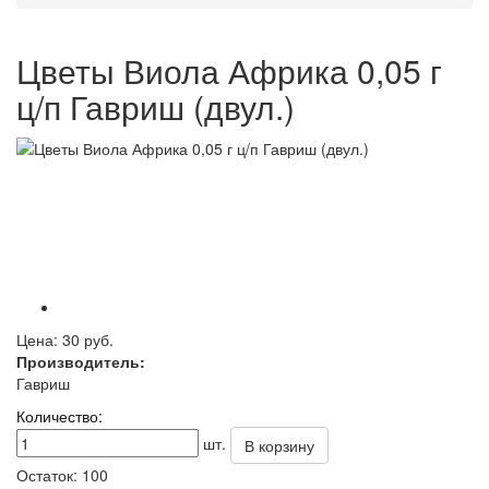
Цветы Виола Африка 0,05 г
ц/п Гавриш (двул.)
Цена:
30 руб.
Производитель:
Гавриш
Количество:
шт.
В корзину
Остаток:
100