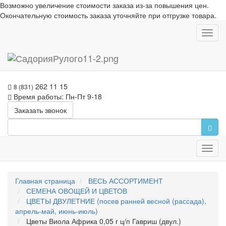
Возможно увеличение стоимости заказа из-за повышения цен.
Окончательную стоимость заказа уточняйте при отгрузке товара.
Toggl
navig
262 11 15
8 (831)
Время работы: Пн-Пт 9-18
Заказать звонок
Toggl
navig
Главная страница
ВЕСЬ АССОРТИМЕНТ
СЕМЕНА ОВОЩЕЙ И ЦВЕТОВ
ЦВЕТЫ ДВУЛЕТНИЕ (посев ранней весной (рассада),
апрель-май, июнь-июль)
Цветы Виола Африка 0,05 г ц/п Гавриш (двул.)