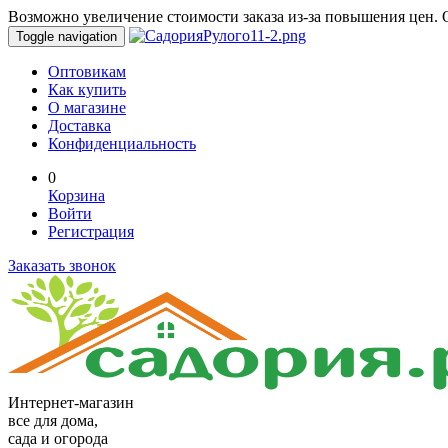
Возможно увеличение стоимости заказа из-за повышения цен. О
Toggle navigation
Оптовикам
Как купить
О магазине
Доставка
Конфиденциальность
0
Корзина
Войти
Регистрация
Заказать звонок
Интернет-магазин
все для дома,
сада и огорода