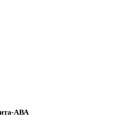
Вита-АВА