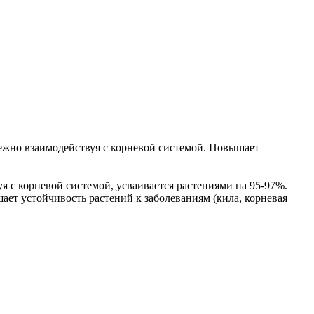
ежно взаимодействуя с корневой системой. Повышает
 с корневой системой, усваивается растениями на 95-97%.
ет устойчивость растений к заболеваниям (кила, корневая