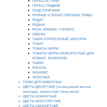
ПЕРЕЦ ОСТРЫЙ
ПЕРЕЦ СЛАДКИЙ
ПОДСОЛНЕЧНИК
ПРЯНЫЕ И ЛЕКАРСТВЕННЫЕ ТРАВЫ
РЕДИС
РЕДЬКА
РЕПА, БРЮКВА, ТУРНЕПС
СВЕКЛА
ТАБАК КУРИТЕЛЬНЫЙ, МАХОРКА
ТОМАТ
ТОМАТЫ ЧЕРРИ
ТОМАТЫ ЧЕРРИ НИЗКОРОСЛЫЕ (ДЛЯ
КОМНАТ, БАЛКОНОВ)
ТЫКВА
ФАСОЛЬ
ФИЗАЛИС
ЭКЗОТИКА
ТРАВА ДЛЯ ЖИВОТНЫХ
ЦВЕТЫ ДВУЛЕТНИЕ (посев ранней весной
(рассада), апрель-май, июнь-июль)
ЦВЕТЫ КОМНАТНЫЕ
ЦВЕТЫ МНОГОЛЕТНИЕ
ЦВЕТЫ ОДНОЛЕТНИЕ