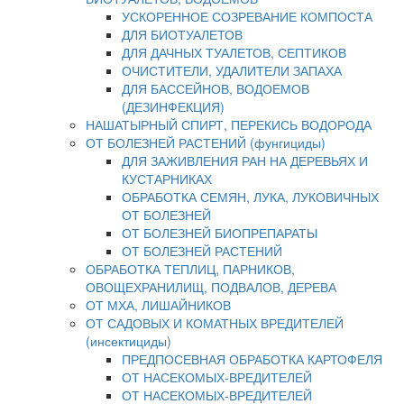
УСКОРЕННОЕ СОЗРЕВАНИЕ КОМПОСТА
ДЛЯ БИОТУАЛЕТОВ
ДЛЯ ДАЧНЫХ ТУАЛЕТОВ, СЕПТИКОВ
ОЧИСТИТЕЛИ, УДАЛИТЕЛИ ЗАПАХА
ДЛЯ БАССЕЙНОВ, ВОДОЕМОВ
(ДЕЗИНФЕКЦИЯ)
НАШАТЫРНЫЙ СПИРТ, ПЕРЕКИСЬ ВОДОРОДА
ОТ БОЛЕЗНЕЙ РАСТЕНИЙ (фунгициды)
ДЛЯ ЗАЖИВЛЕНИЯ РАН НА ДЕРЕВЬЯХ И
КУСТАРНИКАХ
ОБРАБОТКА СЕМЯН, ЛУКА, ЛУКОВИЧНЫХ
ОТ БОЛЕЗНЕЙ
ОТ БОЛЕЗНЕЙ БИОПРЕПАРАТЫ
ОТ БОЛЕЗНЕЙ РАСТЕНИЙ
ОБРАБОТКА ТЕПЛИЦ, ПАРНИКОВ,
ОВОЩЕХРАНИЛИЩ, ПОДВАЛОВ, ДЕРЕВА
ОТ МХА, ЛИШАЙНИКОВ
ОТ САДОВЫХ И КОМАТНЫХ ВРЕДИТЕЛЕЙ
(инсектициды)
ПРЕДПОСЕВНАЯ ОБРАБОТКА КАРТОФЕЛЯ
ОТ НАСЕКОМЫХ-ВРЕДИТЕЛЕЙ
ОТ НАСЕКОМЫХ-ВРЕДИТЕЛЕЙ