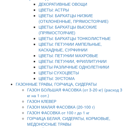
ДЕКОРАТИВНЫЕ ОВОЩИ
ЦВЕТЫ: АСТРЫ
ЦВЕТЫ: БАРХАТЦЫ НИЗКИЕ
(ОТКЛОНЕННЫЕ, ПРЯМОСТОЯЧИЕ)
ЦВЕТЫ: БАРХАТЦЫ ВЫСОКИЕ
(ПРЯМОСТОЯЧИЕ)
ЦВЕТЫ: БАРХАТЦЫ ТОНКОЛИСТНЫЕ
ЦВЕТЫ: ПЕТУНИИ АМПЕЛЬНЫЕ,
КАСКАДНЫЕ, СУРФИНИИ
ЦВЕТЫ: ПЕТУНИИ МАХРОВЫЕ
ЦВЕТЫ: ПЕТУНИИ, ФРИЛЛИТУНИИ
ЦВЕТЫ РАЗЛИЧНЫЕ ОДНОЛЕТНИКИ
ЦВЕТЫ СУХОЦВЕТЫ
ЦВЕТЫ: ЭУСТОМА
ГАЗОННЫЕ ТРАВЫ, ГОРЧИЦА, СИДЕРАТЫ
ГАЗОН БОЛЬШАЯ ФАСОВКА (от 3-20 кг) (расход 3
кг на 1 сот.)
ГАЗОН КЛЕВЕР
ГАЗОН МАЛАЯ ФАСОВКА (20-100 г)
ГАЗОН ФАСОВКА от 100 г до 1 кг
ГОРЧИЦА БЕЛАЯ, СИДЕРАТЫ, КОРМОВЫЕ,
МЕДОНОСНЫЕ ТРАВЫ