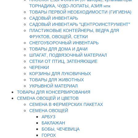
ТОРНАДИКА, ЧУДО-ЛОПАТЫ, АЗИЯ нпк
ТОВАРЫ ПЕРВОЙ НЕОБХОДИМОСТИ (ГИГИЕНА)
САДОВЫЙ ИНВЕНТАРЬ
САДОВЫЙ ИНВЕНТАРЬ "ЦЕНТРОИНСТРУМЕНТ"
ПЛАСТИКОВЫЕ КОНТЕЙНЕРЫ, ВЕДРА ДЛЯ
ФРУКТОВ, ОВОЩЕЙ, СЕТКИ
СНЕГОУБОРОЧНЫЙ ИНВЕНТАРЬ
ТОВАРЫ ДЛЯ ДОМА И ДАЧИ
ШПАГАТ, ПОДВЯЗОЧНЫЙ МАТЕРИАЛ
СЕТКИ ОТ ПТИЦ, ЗАТЕНЯЮЩИЕ
ЧЕРЕНКИ
КОРЗИНЫ ДЛЯ ЛУКОВИЧНЫХ
ТОВАРЫ ДЛЯ ЖИВОТНЫХ
УКРЫВНОЙ МАТЕРИАЛ
ТОВАРЫ ДЛЯ КОНСЕРВИРОВАНИЯ
СЕМЕНА ОВОЩЕЙ И ЦВЕТОВ
СЕМЕНА В ФЕРМЕРСКИХ ПАКЕТАХ
СЕМЕНА ОВОЩЕЙ
АРБУЗ
БАКЛАЖАН
БОБЫ, ЧЕЧЕВИЦА
ГОРОХ