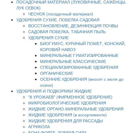
ПОСАДОЧНЫЙ МАТЕРИАЛ (ЛУКОВИЧНЫЕ, САЖЕНЦЫ,
ЛУК СЕВОК)
ЧЕСНОК (посадочный материал)
УДОБРЕНИЯ СУХИЕ, ПОБЕЛКА САДОВАЯ
ВОССТАНОВЛЕНИЕ, ДЕЗИНФЕКЦИЯ ПОЧВЫ
САДОВАЯ ПОБЕЛКА, ТАБАЧНАЯ ПЫЛЬ
УДОБРЕНИЯ СУХИЕ
БИОГУМУС, КУРИНЫЙ ПОМЕТ, КОНСКИЙ,
КОРОВИЙ НАВОЗ
МИНЕРАЛЬНЫЕ ГУМАТИЗИРОВАННЫЕ
МИНЕРАЛЬНЫЕ КЛАССИЧЕСКИЕ
СПЕЦИАЛИЗИРОВАННЫЕ УДОБРЕНИЯ
ОРГАНИЧЕСКИЕ
ОСЕННИЕ УДОБРЕНИЯ (вносят с июля до
осени)
УДОБРЕНИЯ И ПОДКОРМКИ ЖИДКИЕ
"8 УРОЖАЕВ" (ФИРМЕННОЕ УДОБРЕНИЕ)
МИКРОБИОЛОГИЧЕСКИЕ УДОБРЕНИЯ
ЖИДКИЕ ОРГАНО-МИНЕРАЛЬНЫЕ УДОБРЕНИЯ
ЖИДКИЕ УДОБРЕНИЯ (в ассортименте)
ЖИДКИЕ УДОБРЕНИЯ ДЛЯ РАССАДЫ
АГРИКОЛА
БОНА ФОРТЕ, ДОБРАЯ СИЛА