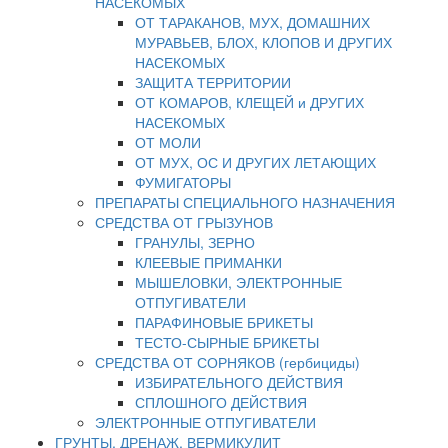
НАСЕКОМЫХ
ОТ ТАРАКАНОВ, МУХ, ДОМАШНИХ
МУРАВЬЕВ, БЛОХ, КЛОПОВ И ДРУГИХ
НАСЕКОМЫХ
ЗАЩИТА ТЕРРИТОРИИ
ОТ КОМАРОВ, КЛЕЩЕЙ и ДРУГИХ
НАСЕКОМЫХ
ОТ МОЛИ
ОТ МУХ, ОС И ДРУГИХ ЛЕТАЮЩИХ
ФУМИГАТОРЫ
ПРЕПАРАТЫ СПЕЦИАЛЬНОГО НАЗНАЧЕНИЯ
СРЕДСТВА ОТ ГРЫЗУНОВ
ГРАНУЛЫ, ЗЕРНО
КЛЕЕВЫЕ ПРИМАНКИ
МЫШЕЛОВКИ, ЭЛЕКТРОННЫЕ
ОТПУГИВАТЕЛИ
ПАРАФИНОВЫЕ БРИКЕТЫ
ТЕСТО-СЫРНЫЕ БРИКЕТЫ
СРЕДСТВА ОТ СОРНЯКОВ (гербициды)
ИЗБИРАТЕЛЬНОГО ДЕЙСТВИЯ
СПЛОШНОГО ДЕЙСТВИЯ
ЭЛЕКТРОННЫЕ ОТПУГИВАТЕЛИ
ГРУНТЫ, ДРЕНАЖ, ВЕРМИКУЛИТ