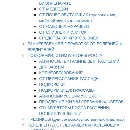
БИОПРЕПАРАТЫ
ОТ МЕДВЕДКИ
ОТ ПОЧВООБИТАЮЩИХ (проволочник,
майский жук, луковая муха)
ОТ САДОВЫХ МУРАВЬЕВ
ОТ СЛИЗНЕЙ И УЛИТОК
СРЕДСТВА ОТ КРОТОВ, ЗМЕЙ
РАННЕВЕСЕННЯЯ ОБРАБОТКА ОТ БОЛЕЗНЕЙ И
ВРЕДИТЕЛЕЙ
ПОДКОРМКИ, СТИМУЛЯТОРЫ РОСТА
АМИНОСИЛ ВИТАМИНЫ ДЛЯ РАСТЕНИЙ
ДЛЯ ЗАВЯЗИ
КОРНЕОБРАЗОВАНИЕ
ОТ ПЕРЕРАСТАНИЯ РАССАДЫ
ПОДКОРМКИ
ПОДКОРМКИ ДЛЯ РАССАДЫ
АМИНОЦИМУС, ЦИМУС, ЦИОН
ПРОДЛЕНИЕ ЖИЗНИ СРЕЗАННЫХ ЦВЕТОВ
СТИМУЛЯТОРЫ РОСТА РАСТЕНИЙ,
ПОЧВОУЛУЧШИТЕЛИ
ПРЕМИКСЫ (для сельскохозяйственных животных)
РЕПЕЛЛЕНТЫ ОТ ЛЕТАЮЩИХ И ПОЛЗАЮЩИХ