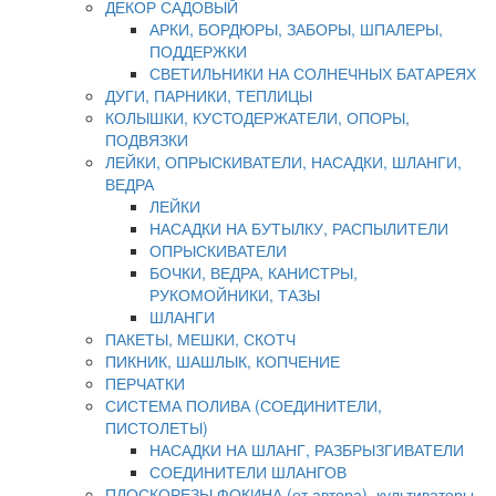
ДЕКОР САДОВЫЙ
АРКИ, БОРДЮРЫ, ЗАБОРЫ, ШПАЛЕРЫ,
ПОДДЕРЖКИ
СВЕТИЛЬНИКИ НА СОЛНЕЧНЫХ БАТАРЕЯХ
ДУГИ, ПАРНИКИ, ТЕПЛИЦЫ
КОЛЫШКИ, КУСТОДЕРЖАТЕЛИ, ОПОРЫ,
ПОДВЯЗКИ
ЛЕЙКИ, ОПРЫСКИВАТЕЛИ, НАСАДКИ, ШЛАНГИ,
ВЕДРА
ЛЕЙКИ
НАСАДКИ НА БУТЫЛКУ, РАСПЫЛИТЕЛИ
ОПРЫСКИВАТЕЛИ
БОЧКИ, ВЕДРА, КАНИСТРЫ,
РУКОМОЙНИКИ, ТАЗЫ
ШЛАНГИ
ПАКЕТЫ, МЕШКИ, СКОТЧ
ПИКНИК, ШАШЛЫК, КОПЧЕНИЕ
ПЕРЧАТКИ
СИСТЕМА ПОЛИВА (СОЕДИНИТЕЛИ,
ПИСТОЛЕТЫ)
НАСАДКИ НА ШЛАНГ, РАЗБРЫЗГИВАТЕЛИ
СОЕДИНИТЕЛИ ШЛАНГОВ
ПЛОСКОРЕЗЫ ФОКИНА (от автора), культиваторы