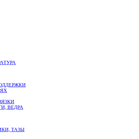
РАТУРА
ПОДДЕРЖКИ
ЕЯХ
ВЯЗКИ
И, ВЕДРА
ИКИ, ТАЗЫ