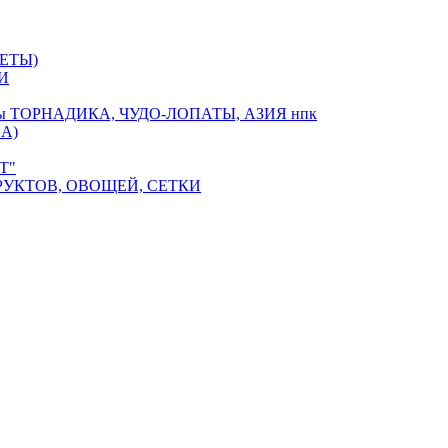
ЕТЫ)
И
оры ТОРНАДИКА, ЧУДО-ЛОПАТЫ, АЗИЯ нпк
А)
Т"
РУКТОВ, ОВОЩЕЙ, СЕТКИ