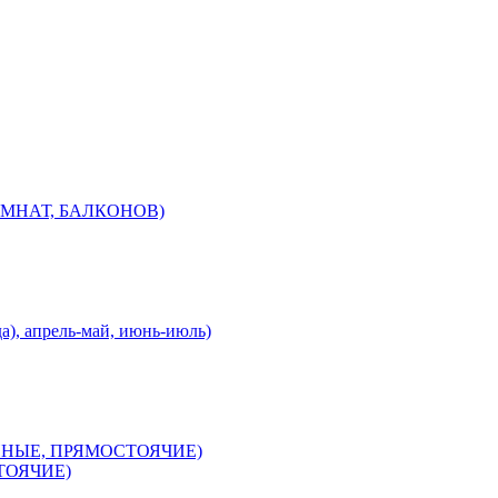
МНАТ, БАЛКОНОВ)
), апрель-май, июнь-июль)
ННЫЕ, ПРЯМОСТОЯЧИЕ)
ТОЯЧИЕ)