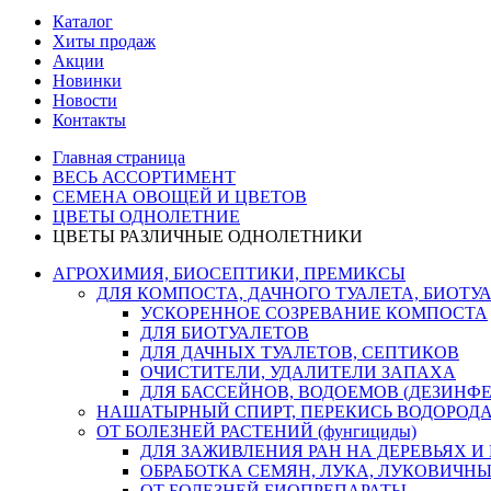
Каталог
Хиты продаж
Акции
Новинки
Новости
Контакты
Главная страница
ВЕСЬ АССОРТИМЕНТ
СЕМЕНА ОВОЩЕЙ И ЦВЕТОВ
ЦВЕТЫ ОДНОЛЕТНИЕ
ЦВЕТЫ РАЗЛИЧНЫЕ ОДНОЛЕТНИКИ
АГРОХИМИЯ, БИОСЕПТИКИ, ПРЕМИКСЫ
ДЛЯ КОМПОСТА, ДАЧНОГО ТУАЛЕТА, БИОТУ
УСКОРЕННОЕ СОЗРЕВАНИЕ КОМПОСТА
ДЛЯ БИОТУАЛЕТОВ
ДЛЯ ДАЧНЫХ ТУАЛЕТОВ, СЕПТИКОВ
ОЧИСТИТЕЛИ, УДАЛИТЕЛИ ЗАПАХА
ДЛЯ БАССЕЙНОВ, ВОДОЕМОВ (ДЕЗИНФ
НАШАТЫРНЫЙ СПИРТ, ПЕРЕКИСЬ ВОДОРОД
ОТ БОЛЕЗНЕЙ РАСТЕНИЙ (фунгициды)
ДЛЯ ЗАЖИВЛЕНИЯ РАН НА ДЕРЕВЬЯХ И
ОБРАБОТКА СЕМЯН, ЛУКА, ЛУКОВИЧНЫ
ОТ БОЛЕЗНЕЙ БИОПРЕПАРАТЫ