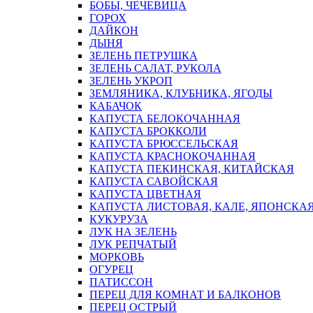
БОБЫ, ЧЕЧЕВИЦА
ГОРОХ
ДАЙКОН
ДЫНЯ
ЗЕЛЕНЬ ПЕТРУШКА
ЗЕЛЕНЬ САЛАТ, РУКОЛА
ЗЕЛЕНЬ УКРОП
ЗЕМЛЯНИКА, КЛУБНИКА, ЯГОДЫ
КАБАЧОК
КАПУСТА БЕЛОКОЧАННАЯ
КАПУСТА БРОККОЛИ
КАПУСТА БРЮССЕЛЬСКАЯ
КАПУСТА КРАСНОКОЧАННАЯ
КАПУСТА ПЕКИНСКАЯ, КИТАЙСКАЯ
КАПУСТА САВОЙСКАЯ
КАПУСТА ЦВЕТНАЯ
КАПУСТА ЛИСТОВАЯ, КАЛЕ, ЯПОНСКА
КУКУРУЗА
ЛУК НА ЗЕЛЕНЬ
ЛУК РЕПЧАТЫЙ
МОРКОВЬ
ОГУРЕЦ
ПАТИССОН
ПЕРЕЦ ДЛЯ КОМНАТ И БАЛКОНОВ
ПЕРЕЦ ОСТРЫЙ