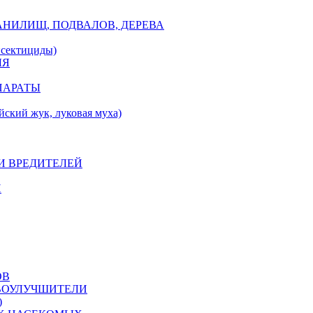
АНИЛИЩ, ПОДВАЛОВ, ДЕРЕВА
ектициды)
ЛЯ
ПАРАТЫ
ий жук, луковая муха)
И ВРЕДИТЕЛЕЙ
Й
ОВ
ЧВОУЛУЧШИТЕЛИ
)