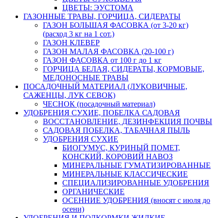
ЦВЕТЫ: ЭУСТОМА
ГАЗОННЫЕ ТРАВЫ, ГОРЧИЦА, СИДЕРАТЫ
ГАЗОН БОЛЬШАЯ ФАСОВКА (от 3-20 кг)
(расход 3 кг на 1 сот.)
ГАЗОН КЛЕВЕР
ГАЗОН МАЛАЯ ФАСОВКА (20-100 г)
ГАЗОН ФАСОВКА от 100 г до 1 кг
ГОРЧИЦА БЕЛАЯ, СИДЕРАТЫ, КОРМОВЫЕ,
МЕДОНОСНЫЕ ТРАВЫ
ПОСАДОЧНЫЙ МАТЕРИАЛ (ЛУКОВИЧНЫЕ,
САЖЕНЦЫ, ЛУК СЕВОК)
ЧЕСНОК (посадочный материал)
УДОБРЕНИЯ СУХИЕ, ПОБЕЛКА САДОВАЯ
ВОССТАНОВЛЕНИЕ, ДЕЗИНФЕКЦИЯ ПОЧВЫ
САДОВАЯ ПОБЕЛКА, ТАБАЧНАЯ ПЫЛЬ
УДОБРЕНИЯ СУХИЕ
БИОГУМУС, КУРИНЫЙ ПОМЕТ,
КОНСКИЙ, КОРОВИЙ НАВОЗ
МИНЕРАЛЬНЫЕ ГУМАТИЗИРОВАННЫЕ
МИНЕРАЛЬНЫЕ КЛАССИЧЕСКИЕ
СПЕЦИАЛИЗИРОВАННЫЕ УДОБРЕНИЯ
ОРГАНИЧЕСКИЕ
ОСЕННИЕ УДОБРЕНИЯ (вносят с июля до
осени)
УДОБРЕНИЯ И ПОДКОРМКИ ЖИДКИЕ