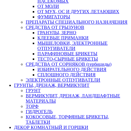
НАСЕКОМЫХ
ОТ МОЛИ
ОТ МУХ, ОС И ДРУГИХ ЛЕТАЮЩИХ
ФУМИГАТОРЫ
ПРЕПАРАТЫ СПЕЦИАЛЬНОГО НАЗНАЧЕНИЯ
СРЕДСТВА ОТ ГРЫЗУНОВ
ГРАНУЛЫ, ЗЕРНО
КЛЕЕВЫЕ ПРИМАНКИ
МЫШЕЛОВКИ, ЭЛЕКТРОННЫЕ
ОТПУГИВАТЕЛИ
ПАРАФИНОВЫЕ БРИКЕТЫ
ТЕСТО-СЫРНЫЕ БРИКЕТЫ
СРЕДСТВА ОТ СОРНЯКОВ (гербициды)
ИЗБИРАТЕЛЬНОГО ДЕЙСТВИЯ
СПЛОШНОГО ДЕЙСТВИЯ
ЭЛЕКТРОННЫЕ ОТПУГИВАТЕЛИ
ГРУНТЫ, ДРЕНАЖ, ВЕРМИКУЛИТ
ГРУНТ
ВЕРМИКУЛИТ, ДРЕНАЖ, ЛАНДШАФТНЫЕ
МАТЕРИАЛЫ
ТОРФ
ГИДРОГЕЛЬ
КОКОСОВЫЕ, ТОРФЯНЫЕ БРИКЕТЫ,
ТАБЛЕТКИ
ДЕКОР КОМНАТНЫЙ И ГОРШКИ