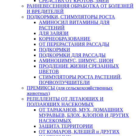
СРЕДСТВА ОТ КРОТОВ, ЗМЕЙ
РАННЕВЕСЕННЯЯ ОБРАБОТКА ОТ БОЛЕЗНЕЙ
И ВРЕДИТЕЛЕЙ
ПОДКОРМКИ, СТИМУЛЯТОРЫ РОСТА
АМИНОСИЛ ВИТАМИНЫ ДЛЯ
РАСТЕНИЙ
ДЛЯ ЗАВЯЗИ
КОРНЕОБРАЗОВАНИЕ
ОТ ПЕРЕРАСТАНИЯ РАССАДЫ
ПОДКОРМКИ
ПОДКОРМКИ ДЛЯ РАССАДЫ
АМИНОЦИМУС, ЦИМУС, ЦИОН
ПРОДЛЕНИЕ ЖИЗНИ СРЕЗАННЫХ
ЦВЕТОВ
СТИМУЛЯТОРЫ РОСТА РАСТЕНИЙ,
ПОЧВОУЛУЧШИТЕЛИ
ПРЕМИКСЫ (для сельскохозяйственных
животных)
РЕПЕЛЛЕНТЫ ОТ ЛЕТАЮЩИХ И
ПОЛЗАЮЩИХ НАСЕКОМЫХ
ОТ ТАРАКАНОВ, МУХ, ДОМАШНИХ
МУРАВЬЕВ, БЛОХ, КЛОПОВ И ДРУГИХ
НАСЕКОМЫХ
ЗАЩИТА ТЕРРИТОРИИ
ОТ КОМАРОВ, КЛЕЩЕЙ и ДРУГИХ