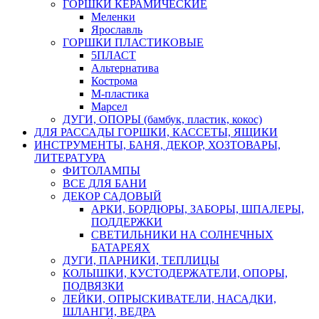
ГОРШКИ КЕРАМИЧЕСКИЕ
Меленки
Ярославль
ГОРШКИ ПЛАСТИКОВЫЕ
5ПЛАСТ
Альтернатива
Кострома
М-пластика
Марсел
ДУГИ, ОПОРЫ (бамбук, пластик, кокос)
ДЛЯ РАССАДЫ ГОРШКИ, КАССЕТЫ, ЯЩИКИ
ИНСТРУМЕНТЫ, БАНЯ, ДЕКОР, ХОЗТОВАРЫ,
ЛИТЕРАТУРА
ФИТОЛАМПЫ
ВСЕ ДЛЯ БАНИ
ДЕКОР САДОВЫЙ
АРКИ, БОРДЮРЫ, ЗАБОРЫ, ШПАЛЕРЫ,
ПОДДЕРЖКИ
СВЕТИЛЬНИКИ НА СОЛНЕЧНЫХ
БАТАРЕЯХ
ДУГИ, ПАРНИКИ, ТЕПЛИЦЫ
КОЛЫШКИ, КУСТОДЕРЖАТЕЛИ, ОПОРЫ,
ПОДВЯЗКИ
ЛЕЙКИ, ОПРЫСКИВАТЕЛИ, НАСАДКИ,
ШЛАНГИ, ВЕДРА