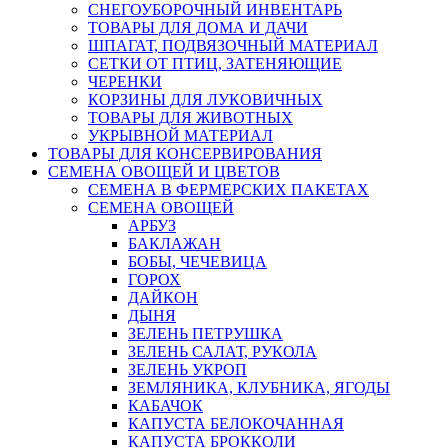
СНЕГОУБОРОЧНЫЙ ИНВЕНТАРЬ
ТОВАРЫ ДЛЯ ДОМА И ДАЧИ
ШПАГАТ, ПОДВЯЗОЧНЫЙ МАТЕРИАЛ
СЕТКИ ОТ ПТИЦ, ЗАТЕНЯЮЩИЕ
ЧЕРЕНКИ
КОРЗИНЫ ДЛЯ ЛУКОВИЧНЫХ
ТОВАРЫ ДЛЯ ЖИВОТНЫХ
УКРЫВНОЙ МАТЕРИАЛ
ТОВАРЫ ДЛЯ КОНСЕРВИРОВАНИЯ
СЕМЕНА ОВОЩЕЙ И ЦВЕТОВ
СЕМЕНА В ФЕРМЕРСКИХ ПАКЕТАХ
СЕМЕНА ОВОЩЕЙ
АРБУЗ
БАКЛАЖАН
БОБЫ, ЧЕЧЕВИЦА
ГОРОХ
ДАЙКОН
ДЫНЯ
ЗЕЛЕНЬ ПЕТРУШКА
ЗЕЛЕНЬ САЛАТ, РУКОЛА
ЗЕЛЕНЬ УКРОП
ЗЕМЛЯНИКА, КЛУБНИКА, ЯГОДЫ
КАБАЧОК
КАПУСТА БЕЛОКОЧАННАЯ
КАПУСТА БРОККОЛИ