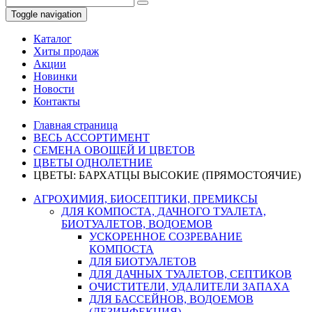
Toggle navigation
Каталог
Хиты продаж
Акции
Новинки
Новости
Контакты
Главная страница
ВЕСЬ АССОРТИМЕНТ
СЕМЕНА ОВОЩЕЙ И ЦВЕТОВ
ЦВЕТЫ ОДНОЛЕТНИЕ
ЦВЕТЫ: БАРХАТЦЫ ВЫСОКИЕ (ПРЯМОСТОЯЧИЕ)
АГРОХИМИЯ, БИОСЕПТИКИ, ПРЕМИКСЫ
ДЛЯ КОМПОСТА, ДАЧНОГО ТУАЛЕТА,
БИОТУАЛЕТОВ, ВОДОЕМОВ
УСКОРЕННОЕ СОЗРЕВАНИЕ
КОМПОСТА
ДЛЯ БИОТУАЛЕТОВ
ДЛЯ ДАЧНЫХ ТУАЛЕТОВ, СЕПТИКОВ
ОЧИСТИТЕЛИ, УДАЛИТЕЛИ ЗАПАХА
ДЛЯ БАССЕЙНОВ, ВОДОЕМОВ
(ДЕЗИНФЕКЦИЯ)