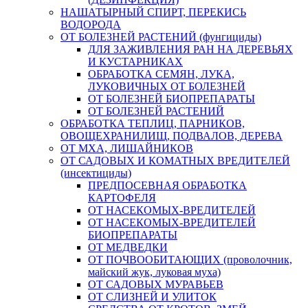
НАШАТЫРНЫЙ СПИРТ, ПЕРЕКИСЬ
ВОДОРОДА
ОТ БОЛЕЗНЕЙ РАСТЕНИЙ (фунгициды)
ДЛЯ ЗАЖИВЛЕНИЯ РАН НА ДЕРЕВЬЯХ
И КУСТАРНИКАХ
ОБРАБОТКА СЕМЯН, ЛУКА,
ЛУКОВИЧНЫХ ОТ БОЛЕЗНЕЙ
ОТ БОЛЕЗНЕЙ БИОПРЕПАРАТЫ
ОТ БОЛЕЗНЕЙ РАСТЕНИЙ
ОБРАБОТКА ТЕПЛИЦ, ПАРНИКОВ,
ОВОЩЕХРАНИЛИЩ, ПОДВАЛОВ, ДЕРЕВА
ОТ МХА, ЛИШАЙНИКОВ
ОТ САДОВЫХ И КОМАТНЫХ ВРЕДИТЕЛЕЙ
(инсектициды)
ПРЕДПОСЕВНАЯ ОБРАБОТКА
КАРТОФЕЛЯ
ОТ НАСЕКОМЫХ-ВРЕДИТЕЛЕЙ
ОТ НАСЕКОМЫХ-ВРЕДИТЕЛЕЙ
БИОПРЕПАРАТЫ
ОТ МЕДВЕДКИ
ОТ ПОЧВООБИТАЮЩИХ (проволочник,
майский жук, луковая муха)
ОТ САДОВЫХ МУРАВЬЕВ
ОТ СЛИЗНЕЙ И УЛИТОК