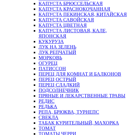
КАПУСТА БРЮССЕЛЬСКАЯ
КАПУСТА КРАСНОКОЧАННАЯ
КАПУСТА ПЕКИНСКАЯ, КИТАЙСКАЯ
КАПУСТА САВОЙСКАЯ
КАПУСТА ЦВЕТНАЯ
КАПУСТА ЛИСТОВАЯ, КАЛЕ,
ЯПОНСКАЯ
КУКУРУЗА
ЛУК НА ЗЕЛЕНЬ
ЛУК РЕПЧАТЫЙ
МОРКОВЬ
ОГУРЕЦ
ПАТИССОН
ПЕРЕЦ ДЛЯ КОМНАТ И БАЛКОНОВ
ПЕРЕЦ ОСТРЫЙ
ПЕРЕЦ СЛАДКИЙ
ПОДСОЛНЕЧНИК
ПРЯНЫЕ И ЛЕКАРСТВЕННЫЕ ТРАВЫ
РЕДИС
РЕДЬКА
РЕПА, БРЮКВА, ТУРНЕПС
СВЕКЛА
ТАБАК КУРИТЕЛЬНЫЙ, МАХОРКА
ТОМАТ
ТОМАТЫ ЧЕРРИ