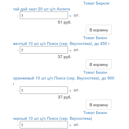
Томат Беркли
тай дай хаат 20 шт ц/п Аэлита
шт.
-
+
51 руб.
В корзину
Томат Бизон
желтый 10 шт ц/п Поиск (сер. Вкуснотека), до 450 г
шт.
-
+
37 руб.
В корзину
Томат Бизон
оранжевый 10 шт ц/п Поиск (сер. Вкуснотека), до 900
г
шт.
-
+
37 руб.
В корзину
Томат Бизон
черный 10 шт ц/п Поиск (сер. Вкуснотека)
шт.
-
+