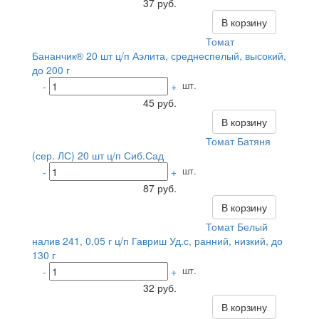
37 руб.
В корзину
Томат
Бананчик® 20 шт ц/п Аэлита, среднеспелый, высокий,
до 200 г
шт.
-
+
45 руб.
В корзину
Томат Батяня
(сер. ЛС) 20 шт ц/п Сиб.Сад
шт.
-
+
87 руб.
В корзину
Томат Белый
налив 241, 0,05 г ц/п Гавриш Уд.с, ранний, низкий, до
130 г
шт.
-
+
32 руб.
В корзину