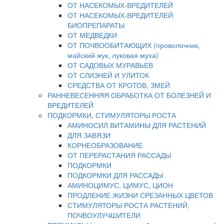
ОТ НАСЕКОМЫХ-ВРЕДИТЕЛЕЙ
ОТ НАСЕКОМЫХ-ВРЕДИТЕЛЕЙ
БИОПРЕПАРАТЫ
ОТ МЕДВЕДКИ
ОТ ПОЧВООБИТАЮЩИХ (проволочник,
майский жук, луковая муха)
ОТ САДОВЫХ МУРАВЬЕВ
ОТ СЛИЗНЕЙ И УЛИТОК
СРЕДСТВА ОТ КРОТОВ, ЗМЕЙ
РАННЕВЕСЕННЯЯ ОБРАБОТКА ОТ БОЛЕЗНЕЙ И
ВРЕДИТЕЛЕЙ
ПОДКОРМКИ, СТИМУЛЯТОРЫ РОСТА
АМИНОСИЛ ВИТАМИНЫ ДЛЯ РАСТЕНИЙ
ДЛЯ ЗАВЯЗИ
КОРНЕОБРАЗОВАНИЕ
ОТ ПЕРЕРАСТАНИЯ РАССАДЫ
ПОДКОРМКИ
ПОДКОРМКИ ДЛЯ РАССАДЫ
АМИНОЦИМУС, ЦИМУС, ЦИОН
ПРОДЛЕНИЕ ЖИЗНИ СРЕЗАННЫХ ЦВЕТОВ
СТИМУЛЯТОРЫ РОСТА РАСТЕНИЙ,
ПОЧВОУЛУЧШИТЕЛИ