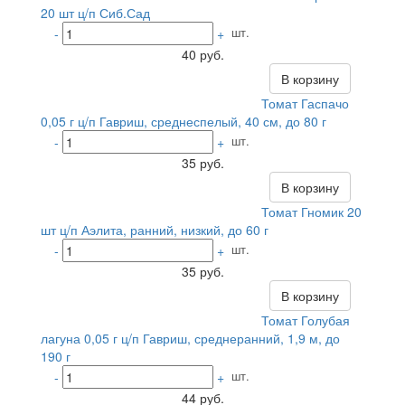
20 шт ц/п Сиб.Сад
шт.
-
+
40 руб.
В корзину
Томат Гаспачо
0,05 г ц/п Гавриш, среднеспелый, 40 см, до 80 г
шт.
-
+
35 руб.
В корзину
Томат Гномик 20
шт ц/п Аэлита, ранний, низкий, до 60 г
шт.
-
+
35 руб.
В корзину
Томат Голубая
лагуна 0,05 г ц/п Гавриш, среднеранний, 1,9 м, до
190 г
шт.
-
+
44 руб.