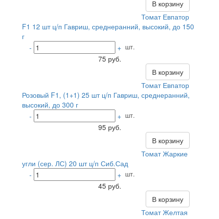
В корзину
Томат Евпатор
F1 12 шт ц/п Гавриш, среднеранний, высокий, до 150
г
шт.
-
+
75 руб.
В корзину
Томат Евпатор
Розовый F1, (1+1) 25 шт ц/п Гавриш, среднеранний,
высокий, до 300 г
шт.
-
+
95 руб.
В корзину
Томат Жаркие
угли (сер. ЛС) 20 шт ц/п Сиб.Сад
шт.
-
+
45 руб.
В корзину
Томат Желтая