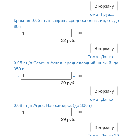
В корзину
Томат Груша
Красная 0,05 г ц/п Гавриш, среднеспелый, индет, до
80 г
шт.
-
+
32 руб.
В корзину
Томат Данко
0,05 г ц/п Семена Алтая, среднепоздний, низкий, до
350 г
шт.
-
+
39 руб.
В корзину
Томат Данко
0,08 г ц/п Агрос Новосибирск (до 300 г)
шт.
-
+
29 руб.
В корзину
Томат Данко 20