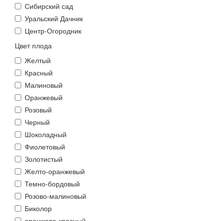
Сибирский сад
Уральский Дачник
Центр-Огородник
Цвет плода
Желтый
Красный
Малиновый
Оранжевый
Розовый
Черный
Шоколадный
Фиолетовый
Золотистый
Желто-оранжевый
Темно-бордовый
Розово-малиновый
Биколор
оранжево-красный