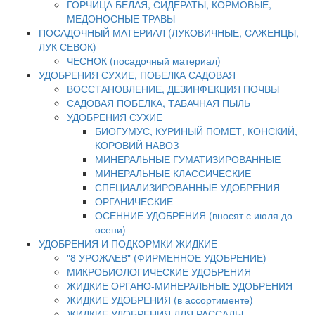
ГОРЧИЦА БЕЛАЯ, СИДЕРАТЫ, КОРМОВЫЕ,
МЕДОНОСНЫЕ ТРАВЫ
ПОСАДОЧНЫЙ МАТЕРИАЛ (ЛУКОВИЧНЫЕ, САЖЕНЦЫ,
ЛУК СЕВОК)
ЧЕСНОК (посадочный материал)
УДОБРЕНИЯ СУХИЕ, ПОБЕЛКА САДОВАЯ
ВОССТАНОВЛЕНИЕ, ДЕЗИНФЕКЦИЯ ПОЧВЫ
САДОВАЯ ПОБЕЛКА, ТАБАЧНАЯ ПЫЛЬ
УДОБРЕНИЯ СУХИЕ
БИОГУМУС, КУРИНЫЙ ПОМЕТ, КОНСКИЙ,
КОРОВИЙ НАВОЗ
МИНЕРАЛЬНЫЕ ГУМАТИЗИРОВАННЫЕ
МИНЕРАЛЬНЫЕ КЛАССИЧЕСКИЕ
СПЕЦИАЛИЗИРОВАННЫЕ УДОБРЕНИЯ
ОРГАНИЧЕСКИЕ
ОСЕННИЕ УДОБРЕНИЯ (вносят с июля до
осени)
УДОБРЕНИЯ И ПОДКОРМКИ ЖИДКИЕ
"8 УРОЖАЕВ" (ФИРМЕННОЕ УДОБРЕНИЕ)
МИКРОБИОЛОГИЧЕСКИЕ УДОБРЕНИЯ
ЖИДКИЕ ОРГАНО-МИНЕРАЛЬНЫЕ УДОБРЕНИЯ
ЖИДКИЕ УДОБРЕНИЯ (в ассортименте)
ЖИДКИЕ УДОБРЕНИЯ ДЛЯ РАССАДЫ