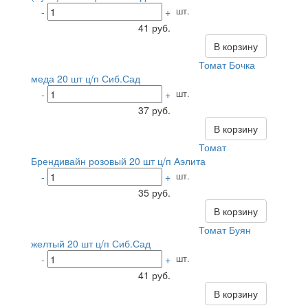
шт.
-
+
41 руб.
В корзину
Томат Бочка
меда 20 шт ц/п Сиб.Сад
шт.
-
+
37 руб.
В корзину
Томат
Брендивайн розовый 20 шт ц/п Аэлита
шт.
-
+
35 руб.
В корзину
Томат Буян
желтый 20 шт ц/п Сиб.Сад
шт.
-
+
41 руб.
В корзину