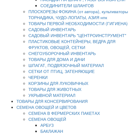
СОЕДИНИТЕЛИ ШЛАНГОВ
ПЛОСКОРЕЗЫ ФОКИНА (от автора), культиваторы
ТОРНАДИКА, ЧУДО-ЛОПАТЫ, АЗИЯ нпк
ТОВАРЫ ПЕРВОЙ НЕОБХОДИМОСТИ (ГИГИЕНА)
САДОВЫЙ ИНВЕНТАРЬ
САДОВЫЙ ИНВЕНТАРЬ "ЦЕНТРОИНСТРУМЕНТ"
ПЛАСТИКОВЫЕ КОНТЕЙНЕРЫ, ВЕДРА ДЛЯ
ФРУКТОВ, ОВОЩЕЙ, СЕТКИ
СНЕГОУБОРОЧНЫЙ ИНВЕНТАРЬ
ТОВАРЫ ДЛЯ ДОМА И ДАЧИ
ШПАГАТ, ПОДВЯЗОЧНЫЙ МАТЕРИАЛ
СЕТКИ ОТ ПТИЦ, ЗАТЕНЯЮЩИЕ
ЧЕРЕНКИ
КОРЗИНЫ ДЛЯ ЛУКОВИЧНЫХ
ТОВАРЫ ДЛЯ ЖИВОТНЫХ
УКРЫВНОЙ МАТЕРИАЛ
ТОВАРЫ ДЛЯ КОНСЕРВИРОВАНИЯ
СЕМЕНА ОВОЩЕЙ И ЦВЕТОВ
СЕМЕНА В ФЕРМЕРСКИХ ПАКЕТАХ
СЕМЕНА ОВОЩЕЙ
АРБУЗ
БАКЛАЖАН