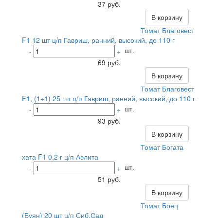
37 руб.
В корзину
Томат Благовест
F1 12 шт ц/п Гавриш, ранний, высокий, до 110 г
шт.
-
+
69 руб.
В корзину
Томат Благовест
F1, (1+1) 25 шт ц/п Гавриш, ранний, высокий, до 110 г
шт.
-
+
93 руб.
В корзину
Томат Богата
хата F1 0,2 г ц/п Аэлита
шт.
-
+
51 руб.
В корзину
Томат Боец
(Буян) 20 шт ц/п Сиб.Сад