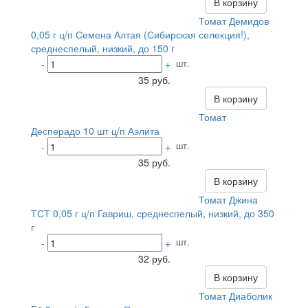
В корзину
Томат Демидов
0,05 г ц/п Семена Алтая (Сибирская селекция!),
среднеспелый, низкий, до 150 г
шт.
-
+
35 руб.
В корзину
Томат
Десперадо 10 шт ц/п Аэлита
шт.
-
+
35 руб.
В корзину
Томат Джина
ТСТ 0,05 г ц/п Гавриш, среднеспелый, низкий, до 350
г
шт.
-
+
32 руб.
В корзину
Томат Диаболик