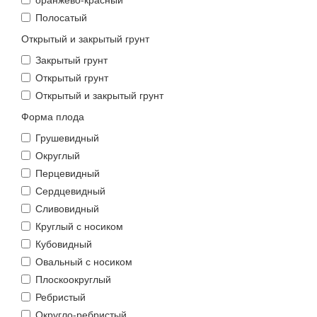
Полосатый
Открытый и закрытый грунт
Закрытый грунт
Открытый грунт
Открытый и закрытый грунт
Форма плода
Грушевидный
Округлый
Перцевидный
Сердцевидный
Сливовидный
Круглый с носиком
Кубовидный
Овальный с носиком
Плоскоокруглый
Ребристый
Округло-ребристый