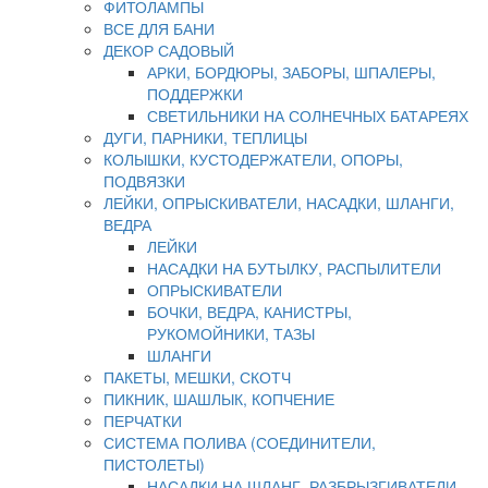
ФИТОЛАМПЫ
ВСЕ ДЛЯ БАНИ
ДЕКОР САДОВЫЙ
АРКИ, БОРДЮРЫ, ЗАБОРЫ, ШПАЛЕРЫ,
ПОДДЕРЖКИ
СВЕТИЛЬНИКИ НА СОЛНЕЧНЫХ БАТАРЕЯХ
ДУГИ, ПАРНИКИ, ТЕПЛИЦЫ
КОЛЫШКИ, КУСТОДЕРЖАТЕЛИ, ОПОРЫ,
ПОДВЯЗКИ
ЛЕЙКИ, ОПРЫСКИВАТЕЛИ, НАСАДКИ, ШЛАНГИ,
ВЕДРА
ЛЕЙКИ
НАСАДКИ НА БУТЫЛКУ, РАСПЫЛИТЕЛИ
ОПРЫСКИВАТЕЛИ
БОЧКИ, ВЕДРА, КАНИСТРЫ,
РУКОМОЙНИКИ, ТАЗЫ
ШЛАНГИ
ПАКЕТЫ, МЕШКИ, СКОТЧ
ПИКНИК, ШАШЛЫК, КОПЧЕНИЕ
ПЕРЧАТКИ
СИСТЕМА ПОЛИВА (СОЕДИНИТЕЛИ,
ПИСТОЛЕТЫ)
НАСАДКИ НА ШЛАНГ, РАЗБРЫЗГИВАТЕЛИ