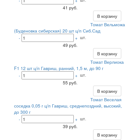
-
+
41 руб.
В корзину
Томат Вельможа
(Буденовка сибирская) 20 шт ц/п Сиб.Сад
шт.
-
+
49 руб.
В корзину
Томат Верлиока
F1 12 шт ц/п Гавриш, ранний, 1,5 м, до 90 г
шт.
-
+
55 руб.
В корзину
Томат Веселая
соседка 0,05 г ц/п Гавриш, среднепоздний, высокий,
до 300 г
шт.
-
+
39 руб.
В корзину