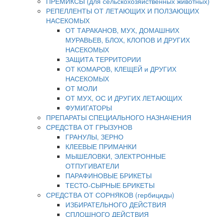
ПРЕМИКСЫ (для сельскохозяйственных животных)
РЕПЕЛЛЕНТЫ ОТ ЛЕТАЮЩИХ И ПОЛЗАЮЩИХ
НАСЕКОМЫХ
ОТ ТАРАКАНОВ, МУХ, ДОМАШНИХ
МУРАВЬЕВ, БЛОХ, КЛОПОВ И ДРУГИХ
НАСЕКОМЫХ
ЗАЩИТА ТЕРРИТОРИИ
ОТ КОМАРОВ, КЛЕЩЕЙ и ДРУГИХ
НАСЕКОМЫХ
ОТ МОЛИ
ОТ МУХ, ОС И ДРУГИХ ЛЕТАЮЩИХ
ФУМИГАТОРЫ
ПРЕПАРАТЫ СПЕЦИАЛЬНОГО НАЗНАЧЕНИЯ
СРЕДСТВА ОТ ГРЫЗУНОВ
ГРАНУЛЫ, ЗЕРНО
КЛЕЕВЫЕ ПРИМАНКИ
МЫШЕЛОВКИ, ЭЛЕКТРОННЫЕ
ОТПУГИВАТЕЛИ
ПАРАФИНОВЫЕ БРИКЕТЫ
ТЕСТО-СЫРНЫЕ БРИКЕТЫ
СРЕДСТВА ОТ СОРНЯКОВ (гербициды)
ИЗБИРАТЕЛЬНОГО ДЕЙСТВИЯ
СПЛОШНОГО ДЕЙСТВИЯ