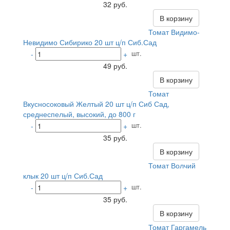
32 руб.
В корзину
Томат Видимо-
Невидимо Сибирико 20 шт ц/п Сиб.Сад
шт.
-
+
49 руб.
В корзину
Томат
Вкусносоковый Желтый 20 шт ц/п Сиб Сад,
среднеспелый, высокий, до 800 г
шт.
-
+
35 руб.
В корзину
Томат Волчий
клык 20 шт ц/п Сиб.Сад
шт.
-
+
35 руб.
В корзину
Томат Гаргамель