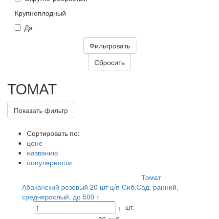
Крупноплодный
Да
ТОМАТ
Показать фильтр
Сортировать по:
цене
названию
популярности
Томат
Абаканский розовый 20 шт ц/п Сиб.Сад, ранний,
среднерослый, до 500 г
шт.
-
+