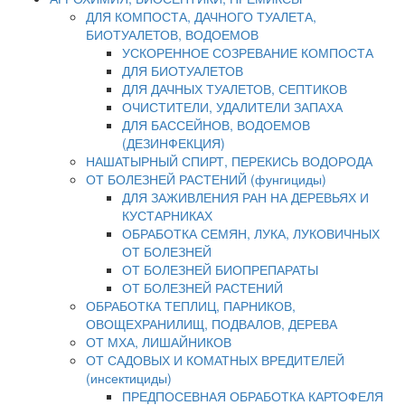
ДЛЯ КОМПОСТА, ДАЧНОГО ТУАЛЕТА,
БИОТУАЛЕТОВ, ВОДОЕМОВ
УСКОРЕННОЕ СОЗРЕВАНИЕ КОМПОСТА
ДЛЯ БИОТУАЛЕТОВ
ДЛЯ ДАЧНЫХ ТУАЛЕТОВ, СЕПТИКОВ
ОЧИСТИТЕЛИ, УДАЛИТЕЛИ ЗАПАХА
ДЛЯ БАССЕЙНОВ, ВОДОЕМОВ
(ДЕЗИНФЕКЦИЯ)
НАШАТЫРНЫЙ СПИРТ, ПЕРЕКИСЬ ВОДОРОДА
ОТ БОЛЕЗНЕЙ РАСТЕНИЙ (фунгициды)
ДЛЯ ЗАЖИВЛЕНИЯ РАН НА ДЕРЕВЬЯХ И
КУСТАРНИКАХ
ОБРАБОТКА СЕМЯН, ЛУКА, ЛУКОВИЧНЫХ
ОТ БОЛЕЗНЕЙ
ОТ БОЛЕЗНЕЙ БИОПРЕПАРАТЫ
ОТ БОЛЕЗНЕЙ РАСТЕНИЙ
ОБРАБОТКА ТЕПЛИЦ, ПАРНИКОВ,
ОВОЩЕХРАНИЛИЩ, ПОДВАЛОВ, ДЕРЕВА
ОТ МХА, ЛИШАЙНИКОВ
ОТ САДОВЫХ И КОМАТНЫХ ВРЕДИТЕЛЕЙ
(инсектициды)
ПРЕДПОСЕВНАЯ ОБРАБОТКА КАРТОФЕЛЯ