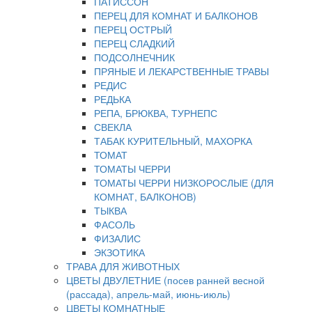
ПАТИССОН
ПЕРЕЦ ДЛЯ КОМНАТ И БАЛКОНОВ
ПЕРЕЦ ОСТРЫЙ
ПЕРЕЦ СЛАДКИЙ
ПОДСОЛНЕЧНИК
ПРЯНЫЕ И ЛЕКАРСТВЕННЫЕ ТРАВЫ
РЕДИС
РЕДЬКА
РЕПА, БРЮКВА, ТУРНЕПС
СВЕКЛА
ТАБАК КУРИТЕЛЬНЫЙ, МАХОРКА
ТОМАТ
ТОМАТЫ ЧЕРРИ
ТОМАТЫ ЧЕРРИ НИЗКОРОСЛЫЕ (ДЛЯ
КОМНАТ, БАЛКОНОВ)
ТЫКВА
ФАСОЛЬ
ФИЗАЛИС
ЭКЗОТИКА
ТРАВА ДЛЯ ЖИВОТНЫХ
ЦВЕТЫ ДВУЛЕТНИЕ (посев ранней весной
(рассада), апрель-май, июнь-июль)
ЦВЕТЫ КОМНАТНЫЕ