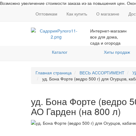
Возможно увеличение стоимости заказа из-за повышения цен. Окон
Оптовикам
Как купить
О магазине
Дос
Интернет-магазин
все для дома,
сада и огорода
Каталог
Хиты продаж
Главная страница
ВЕСЬ АССОРТИМЕНТ
У
уд. Бона Форте (ведро 500 г) для Огурцов, ка
уд. Бона Форте (ведро 5
АО Гарден (на 800 л)