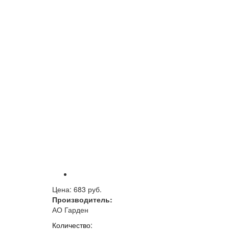
Цена:
683 руб.
Производитель:
АО Гарден
Количество: