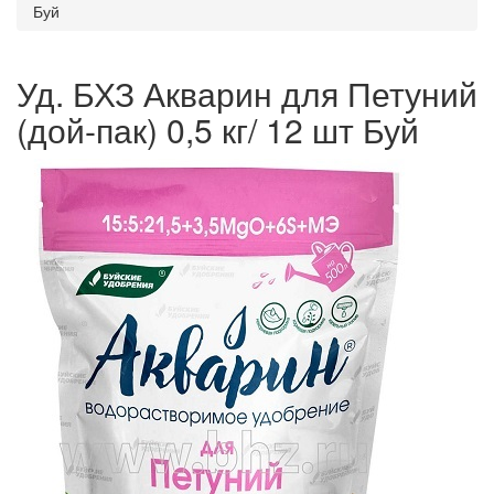
Буй
Уд. БХЗ Акварин для Петуний
(дой-пак) 0,5 кг/ 12 шт Буй