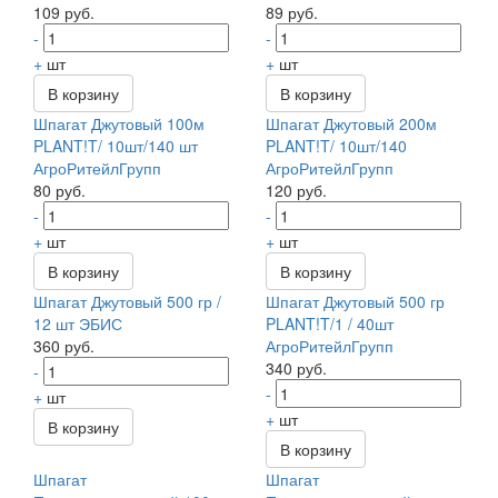
109 руб.
89 руб.
-
-
+
шт
+
шт
В корзину
В корзину
Шпагат Джутовый 100м
Шпагат Джутовый 200м
PLANT!T/ 10шт/140 шт
PLANT!T/ 10шт/140
АгроРитейлГрупп
АгроРитейлГрупп
80 руб.
120 руб.
-
-
+
шт
+
шт
В корзину
В корзину
Шпагат Джутовый 500 гр /
Шпагат Джутовый 500 гр
12 шт ЭБИС
PLANT!T/1 / 40шт
360 руб.
АгроРитейлГрупп
340 руб.
-
-
+
шт
+
шт
В корзину
В корзину
Шпагат
Шпагат