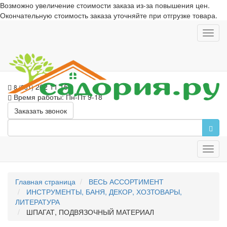
Возможно увеличение стоимости заказа из-за повышения цен.
Окончательную стоимость заказа уточняйте при отгрузке товара.
Toggl
navig
262 11 15
8 (831)
Время работы: Пн-Пт 9-18
Заказать звонок
Toggl
navig
Главная страница
ВЕСЬ АССОРТИМЕНТ
ИНСТРУМЕНТЫ, БАНЯ, ДЕКОР, ХОЗТОВАРЫ,
ЛИТЕРАТУРА
ШПАГАТ, ПОДВЯЗОЧНЫЙ МАТЕРИАЛ