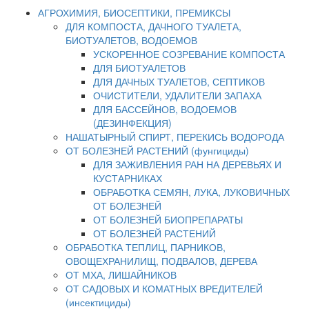
АГРОХИМИЯ, БИОСЕПТИКИ, ПРЕМИКСЫ
ДЛЯ КОМПОСТА, ДАЧНОГО ТУАЛЕТА,
БИОТУАЛЕТОВ, ВОДОЕМОВ
УСКОРЕННОЕ СОЗРЕВАНИЕ КОМПОСТА
ДЛЯ БИОТУАЛЕТОВ
ДЛЯ ДАЧНЫХ ТУАЛЕТОВ, СЕПТИКОВ
ОЧИСТИТЕЛИ, УДАЛИТЕЛИ ЗАПАХА
ДЛЯ БАССЕЙНОВ, ВОДОЕМОВ
(ДЕЗИНФЕКЦИЯ)
НАШАТЫРНЫЙ СПИРТ, ПЕРЕКИСЬ ВОДОРОДА
ОТ БОЛЕЗНЕЙ РАСТЕНИЙ (фунгициды)
ДЛЯ ЗАЖИВЛЕНИЯ РАН НА ДЕРЕВЬЯХ И
КУСТАРНИКАХ
ОБРАБОТКА СЕМЯН, ЛУКА, ЛУКОВИЧНЫХ
ОТ БОЛЕЗНЕЙ
ОТ БОЛЕЗНЕЙ БИОПРЕПАРАТЫ
ОТ БОЛЕЗНЕЙ РАСТЕНИЙ
ОБРАБОТКА ТЕПЛИЦ, ПАРНИКОВ,
ОВОЩЕХРАНИЛИЩ, ПОДВАЛОВ, ДЕРЕВА
ОТ МХА, ЛИШАЙНИКОВ
ОТ САДОВЫХ И КОМАТНЫХ ВРЕДИТЕЛЕЙ
(инсектициды)