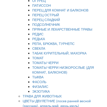
ОГУРЕЦ
ПАТИССОН
ПЕРЕЦ ДЛЯ КОМНАТ И БАЛКОНОВ
ПЕРЕЦ ОСТРЫЙ
ПЕРЕЦ СЛАДКИЙ
ПОДСОЛНЕЧНИК
ПРЯНЫЕ И ЛЕКАРСТВЕННЫЕ ТРАВЫ
РЕДИС
РЕДЬКА
РЕПА, БРЮКВА, ТУРНЕПС
СВЕКЛА
ТАБАК КУРИТЕЛЬНЫЙ, МАХОРКА
ТОМАТ
ТОМАТЫ ЧЕРРИ
ТОМАТЫ ЧЕРРИ НИЗКОРОСЛЫЕ (ДЛЯ
КОМНАТ, БАЛКОНОВ)
ТЫКВА
ФАСОЛЬ
ФИЗАЛИС
ЭКЗОТИКА
ТРАВА ДЛЯ ЖИВОТНЫХ
ЦВЕТЫ ДВУЛЕТНИЕ (посев ранней весной
(рассада), апрель-май, июнь-июль)