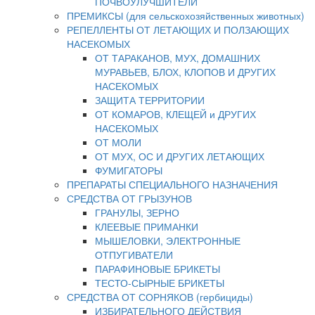
ПОЧВОУЛУЧШИТЕЛИ
ПРЕМИКСЫ (для сельскохозяйственных животных)
РЕПЕЛЛЕНТЫ ОТ ЛЕТАЮЩИХ И ПОЛЗАЮЩИХ
НАСЕКОМЫХ
ОТ ТАРАКАНОВ, МУХ, ДОМАШНИХ
МУРАВЬЕВ, БЛОХ, КЛОПОВ И ДРУГИХ
НАСЕКОМЫХ
ЗАЩИТА ТЕРРИТОРИИ
ОТ КОМАРОВ, КЛЕЩЕЙ и ДРУГИХ
НАСЕКОМЫХ
ОТ МОЛИ
ОТ МУХ, ОС И ДРУГИХ ЛЕТАЮЩИХ
ФУМИГАТОРЫ
ПРЕПАРАТЫ СПЕЦИАЛЬНОГО НАЗНАЧЕНИЯ
СРЕДСТВА ОТ ГРЫЗУНОВ
ГРАНУЛЫ, ЗЕРНО
КЛЕЕВЫЕ ПРИМАНКИ
МЫШЕЛОВКИ, ЭЛЕКТРОННЫЕ
ОТПУГИВАТЕЛИ
ПАРАФИНОВЫЕ БРИКЕТЫ
ТЕСТО-СЫРНЫЕ БРИКЕТЫ
СРЕДСТВА ОТ СОРНЯКОВ (гербициды)
ИЗБИРАТЕЛЬНОГО ДЕЙСТВИЯ