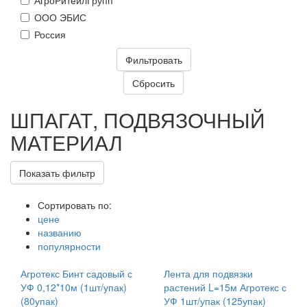
АгроРитейлГрупп
ООО ЭБИС
Россия
ШПАГАТ, ПОДВЯЗОЧНЫЙ
МАТЕРИАЛ
Показать фильтр
Сортировать по:
цене
названию
популярности
Агротекс Бинт садовый с
Лента для подвязки
УФ 0,12*10м (1шт/упак)
растений L=15м Агротекс с
(80упак)
УФ 1шт/упак (125упак)