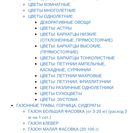
ЦВЕТЫ КОМНАТНЫЕ
ЦВЕТЫ МНОГОЛЕТНИЕ
ЦВЕТЫ ОДНОЛЕТНИЕ
ДЕКОРАТИВНЫЕ ОВОЩИ
ЦВЕТЫ: АСТРЫ
ЦВЕТЫ: БАРХАТЦЫ НИЗКИЕ
(ОТКЛОНЕННЫЕ, ПРЯМОСТОЯЧИЕ)
ЦВЕТЫ: БАРХАТЦЫ ВЫСОКИЕ
(ПРЯМОСТОЯЧИЕ)
ЦВЕТЫ: БАРХАТЦЫ ТОНКОЛИСТНЫЕ
ЦВЕТЫ: ПЕТУНИИ АМПЕЛЬНЫЕ,
КАСКАДНЫЕ, СУРФИНИИ
ЦВЕТЫ: ПЕТУНИИ МАХРОВЫЕ
ЦВЕТЫ: ПЕТУНИИ, ФРИЛЛИТУНИИ
ЦВЕТЫ РАЗЛИЧНЫЕ ОДНОЛЕТНИКИ
ЦВЕТЫ СУХОЦВЕТЫ
ЦВЕТЫ: ЭУСТОМА
ГАЗОННЫЕ ТРАВЫ, ГОРЧИЦА, СИДЕРАТЫ
ГАЗОН БОЛЬШАЯ ФАСОВКА (от 3-20 кг) (расход 3
кг на 1 сот.)
ГАЗОН КЛЕВЕР
ГАЗОН МАЛАЯ ФАСОВКА (20-100 г)