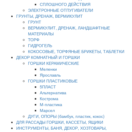
СПЛОШНОГО ДЕЙСТВИЯ
ЭЛЕКТРОННЫЕ ОТПУГИВАТЕЛИ
ГРУНТЫ, ДРЕНАЖ, ВЕРМИКУЛИТ
ГРУНТ
ВЕРМИКУЛИТ, ДРЕНАЖ, ЛАНДШАФТНЫЕ
МАТЕРИАЛЫ
ТОРФ
ГИДРОГЕЛЬ
КОКОСОВЫЕ, ТОРФЯНЫЕ БРИКЕТЫ, ТАБЛЕТКИ
ДЕКОР КОМНАТНЫЙ И ГОРШКИ
ГОРШКИ КЕРАМИЧЕСКИЕ
Меленки
Ярославль
ГОРШКИ ПЛАСТИКОВЫЕ
5ПЛАСТ
Альтернатива
Кострома
М-пластика
Марсел
ДУГИ, ОПОРЫ (бамбук, пластик, кокос)
ДЛЯ РАССАДЫ ГОРШКИ, КАССЕТЫ, ЯЩИКИ
ИНСТРУМЕНТЫ, БАНЯ, ДЕКОР, ХОЗТОВАРЫ,