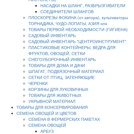
НАСАДКИ НА ШЛАНГ, РАЗБРЫЗГИВАТЕЛИ
СОЕДИНИТЕЛИ ШЛАНГОВ
ПЛОСКОРЕЗЫ ФОКИНА (от автора), культиваторы
ТОРНАДИКА, ЧУДО-ЛОПАТЫ, АЗИЯ нпк
ТОВАРЫ ПЕРВОЙ НЕОБХОДИМОСТИ (ГИГИЕНА)
САДОВЫЙ ИНВЕНТАРЬ
САДОВЫЙ ИНВЕНТАРЬ "ЦЕНТРОИНСТРУМЕНТ"
ПЛАСТИКОВЫЕ КОНТЕЙНЕРЫ, ВЕДРА ДЛЯ
ФРУКТОВ, ОВОЩЕЙ, СЕТКИ
СНЕГОУБОРОЧНЫЙ ИНВЕНТАРЬ
ТОВАРЫ ДЛЯ ДОМА И ДАЧИ
ШПАГАТ, ПОДВЯЗОЧНЫЙ МАТЕРИАЛ
СЕТКИ ОТ ПТИЦ, ЗАТЕНЯЮЩИЕ
ЧЕРЕНКИ
КОРЗИНЫ ДЛЯ ЛУКОВИЧНЫХ
ТОВАРЫ ДЛЯ ЖИВОТНЫХ
УКРЫВНОЙ МАТЕРИАЛ
ТОВАРЫ ДЛЯ КОНСЕРВИРОВАНИЯ
СЕМЕНА ОВОЩЕЙ И ЦВЕТОВ
СЕМЕНА В ФЕРМЕРСКИХ ПАКЕТАХ
СЕМЕНА ОВОЩЕЙ
АРБУЗ