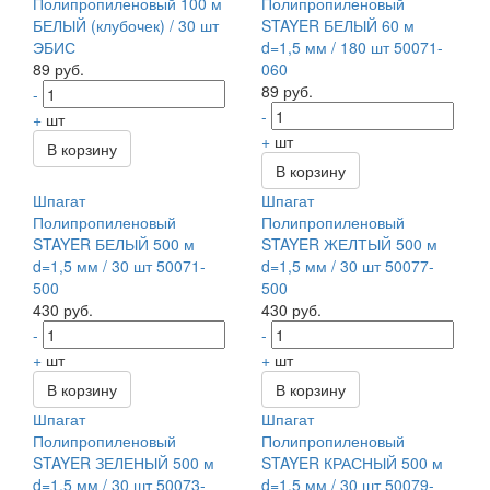
Полипропиленовый 100 м
Полипропиленовый
БЕЛЫЙ (клубочек) / 30 шт
STAYER БЕЛЫЙ 60 м
ЭБИС
d=1,5 мм / 180 шт 50071-
89 руб.
060
89 руб.
-
-
+
шт
+
шт
В корзину
В корзину
Шпагат
Шпагат
Полипропиленовый
Полипропиленовый
STAYER БЕЛЫЙ 500 м
STAYER ЖЕЛТЫЙ 500 м
d=1,5 мм / 30 шт 50071-
d=1,5 мм / 30 шт 50077-
500
500
430 руб.
430 руб.
-
-
+
шт
+
шт
В корзину
В корзину
Шпагат
Шпагат
Полипропиленовый
Полипропиленовый
STAYER ЗЕЛЕНЫЙ 500 м
STAYER КРАСНЫЙ 500 м
d=1,5 мм / 30 шт 50073-
d=1,5 мм / 30 шт 50079-