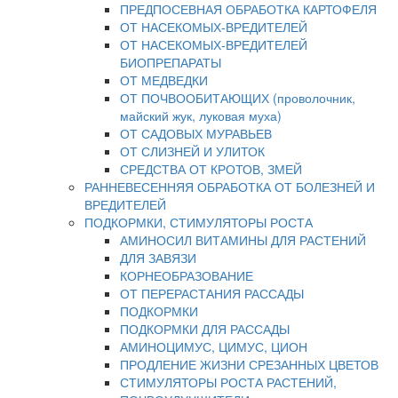
ПРЕДПОСЕВНАЯ ОБРАБОТКА КАРТОФЕЛЯ
ОТ НАСЕКОМЫХ-ВРЕДИТЕЛЕЙ
ОТ НАСЕКОМЫХ-ВРЕДИТЕЛЕЙ
БИОПРЕПАРАТЫ
ОТ МЕДВЕДКИ
ОТ ПОЧВООБИТАЮЩИХ (проволочник,
майский жук, луковая муха)
ОТ САДОВЫХ МУРАВЬЕВ
ОТ СЛИЗНЕЙ И УЛИТОК
СРЕДСТВА ОТ КРОТОВ, ЗМЕЙ
РАННЕВЕСЕННЯЯ ОБРАБОТКА ОТ БОЛЕЗНЕЙ И
ВРЕДИТЕЛЕЙ
ПОДКОРМКИ, СТИМУЛЯТОРЫ РОСТА
АМИНОСИЛ ВИТАМИНЫ ДЛЯ РАСТЕНИЙ
ДЛЯ ЗАВЯЗИ
КОРНЕОБРАЗОВАНИЕ
ОТ ПЕРЕРАСТАНИЯ РАССАДЫ
ПОДКОРМКИ
ПОДКОРМКИ ДЛЯ РАССАДЫ
АМИНОЦИМУС, ЦИМУС, ЦИОН
ПРОДЛЕНИЕ ЖИЗНИ СРЕЗАННЫХ ЦВЕТОВ
СТИМУЛЯТОРЫ РОСТА РАСТЕНИЙ,