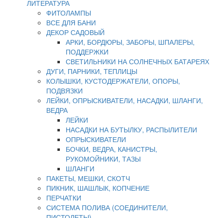
ЛИТЕРАТУРА
ФИТОЛАМПЫ
ВСЕ ДЛЯ БАНИ
ДЕКОР САДОВЫЙ
АРКИ, БОРДЮРЫ, ЗАБОРЫ, ШПАЛЕРЫ,
ПОДДЕРЖКИ
СВЕТИЛЬНИКИ НА СОЛНЕЧНЫХ БАТАРЕЯХ
ДУГИ, ПАРНИКИ, ТЕПЛИЦЫ
КОЛЫШКИ, КУСТОДЕРЖАТЕЛИ, ОПОРЫ,
ПОДВЯЗКИ
ЛЕЙКИ, ОПРЫСКИВАТЕЛИ, НАСАДКИ, ШЛАНГИ,
ВЕДРА
ЛЕЙКИ
НАСАДКИ НА БУТЫЛКУ, РАСПЫЛИТЕЛИ
ОПРЫСКИВАТЕЛИ
БОЧКИ, ВЕДРА, КАНИСТРЫ,
РУКОМОЙНИКИ, ТАЗЫ
ШЛАНГИ
ПАКЕТЫ, МЕШКИ, СКОТЧ
ПИКНИК, ШАШЛЫК, КОПЧЕНИЕ
ПЕРЧАТКИ
СИСТЕМА ПОЛИВА (СОЕДИНИТЕЛИ,
ПИСТОЛЕТЫ)