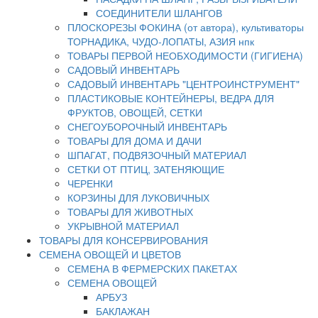
СОЕДИНИТЕЛИ ШЛАНГОВ
ПЛОСКОРЕЗЫ ФОКИНА (от автора), культиваторы
ТОРНАДИКА, ЧУДО-ЛОПАТЫ, АЗИЯ нпк
ТОВАРЫ ПЕРВОЙ НЕОБХОДИМОСТИ (ГИГИЕНА)
САДОВЫЙ ИНВЕНТАРЬ
САДОВЫЙ ИНВЕНТАРЬ "ЦЕНТРОИНСТРУМЕНТ"
ПЛАСТИКОВЫЕ КОНТЕЙНЕРЫ, ВЕДРА ДЛЯ
ФРУКТОВ, ОВОЩЕЙ, СЕТКИ
СНЕГОУБОРОЧНЫЙ ИНВЕНТАРЬ
ТОВАРЫ ДЛЯ ДОМА И ДАЧИ
ШПАГАТ, ПОДВЯЗОЧНЫЙ МАТЕРИАЛ
СЕТКИ ОТ ПТИЦ, ЗАТЕНЯЮЩИЕ
ЧЕРЕНКИ
КОРЗИНЫ ДЛЯ ЛУКОВИЧНЫХ
ТОВАРЫ ДЛЯ ЖИВОТНЫХ
УКРЫВНОЙ МАТЕРИАЛ
ТОВАРЫ ДЛЯ КОНСЕРВИРОВАНИЯ
СЕМЕНА ОВОЩЕЙ И ЦВЕТОВ
СЕМЕНА В ФЕРМЕРСКИХ ПАКЕТАХ
СЕМЕНА ОВОЩЕЙ
АРБУЗ
БАКЛАЖАН