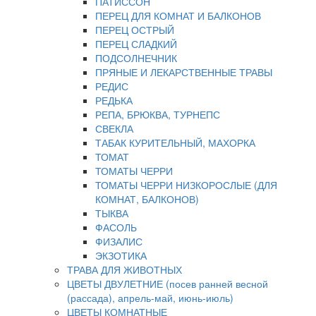
ПАТИССОН
ПЕРЕЦ ДЛЯ КОМНАТ И БАЛКОНОВ
ПЕРЕЦ ОСТРЫЙ
ПЕРЕЦ СЛАДКИЙ
ПОДСОЛНЕЧНИК
ПРЯНЫЕ И ЛЕКАРСТВЕННЫЕ ТРАВЫ
РЕДИС
РЕДЬКА
РЕПА, БРЮКВА, ТУРНЕПС
СВЕКЛА
ТАБАК КУРИТЕЛЬНЫЙ, МАХОРКА
ТОМАТ
ТОМАТЫ ЧЕРРИ
ТОМАТЫ ЧЕРРИ НИЗКОРОСЛЫЕ (ДЛЯ
КОМНАТ, БАЛКОНОВ)
ТЫКВА
ФАСОЛЬ
ФИЗАЛИС
ЭКЗОТИКА
ТРАВА ДЛЯ ЖИВОТНЫХ
ЦВЕТЫ ДВУЛЕТНИЕ (посев ранней весной
(рассада), апрель-май, июнь-июль)
ЦВЕТЫ КОМНАТНЫЕ