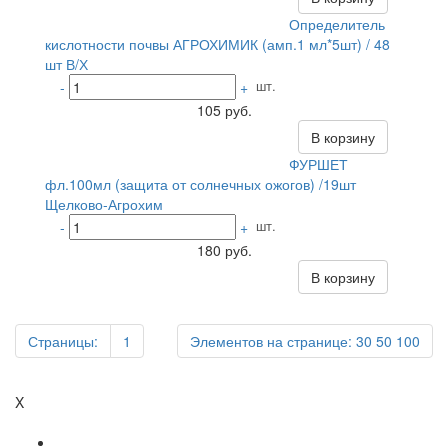
Определитель
кислотности почвы АГРОХИМИК (амп.1 мл*5шт) / 48
шт В/Х
шт.
-
+
105 руб.
В корзину
ФУРШЕТ
фл.100мл (защита от солнечных ожогов) /19шт
Щелково-Агрохим
шт.
-
+
180 руб.
В корзину
Страницы:
1
Элементов на странице:
30
50
100
X