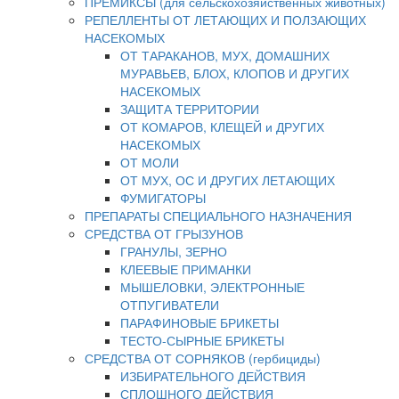
ПРЕМИКСЫ (для сельскохозяйственных животных)
РЕПЕЛЛЕНТЫ ОТ ЛЕТАЮЩИХ И ПОЛЗАЮЩИХ
НАСЕКОМЫХ
ОТ ТАРАКАНОВ, МУХ, ДОМАШНИХ
МУРАВЬЕВ, БЛОХ, КЛОПОВ И ДРУГИХ
НАСЕКОМЫХ
ЗАЩИТА ТЕРРИТОРИИ
ОТ КОМАРОВ, КЛЕЩЕЙ и ДРУГИХ
НАСЕКОМЫХ
ОТ МОЛИ
ОТ МУХ, ОС И ДРУГИХ ЛЕТАЮЩИХ
ФУМИГАТОРЫ
ПРЕПАРАТЫ СПЕЦИАЛЬНОГО НАЗНАЧЕНИЯ
СРЕДСТВА ОТ ГРЫЗУНОВ
ГРАНУЛЫ, ЗЕРНО
КЛЕЕВЫЕ ПРИМАНКИ
МЫШЕЛОВКИ, ЭЛЕКТРОННЫЕ
ОТПУГИВАТЕЛИ
ПАРАФИНОВЫЕ БРИКЕТЫ
ТЕСТО-СЫРНЫЕ БРИКЕТЫ
СРЕДСТВА ОТ СОРНЯКОВ (гербициды)
ИЗБИРАТЕЛЬНОГО ДЕЙСТВИЯ
СПЛОШНОГО ДЕЙСТВИЯ