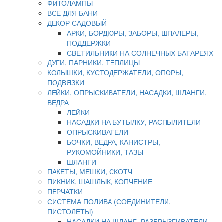
ФИТОЛАМПЫ
ВСЕ ДЛЯ БАНИ
ДЕКОР САДОВЫЙ
АРКИ, БОРДЮРЫ, ЗАБОРЫ, ШПАЛЕРЫ,
ПОДДЕРЖКИ
СВЕТИЛЬНИКИ НА СОЛНЕЧНЫХ БАТАРЕЯХ
ДУГИ, ПАРНИКИ, ТЕПЛИЦЫ
КОЛЫШКИ, КУСТОДЕРЖАТЕЛИ, ОПОРЫ,
ПОДВЯЗКИ
ЛЕЙКИ, ОПРЫСКИВАТЕЛИ, НАСАДКИ, ШЛАНГИ,
ВЕДРА
ЛЕЙКИ
НАСАДКИ НА БУТЫЛКУ, РАСПЫЛИТЕЛИ
ОПРЫСКИВАТЕЛИ
БОЧКИ, ВЕДРА, КАНИСТРЫ,
РУКОМОЙНИКИ, ТАЗЫ
ШЛАНГИ
ПАКЕТЫ, МЕШКИ, СКОТЧ
ПИКНИК, ШАШЛЫК, КОПЧЕНИЕ
ПЕРЧАТКИ
СИСТЕМА ПОЛИВА (СОЕДИНИТЕЛИ,
ПИСТОЛЕТЫ)
НАСАДКИ НА ШЛАНГ, РАЗБРЫЗГИВАТЕЛИ