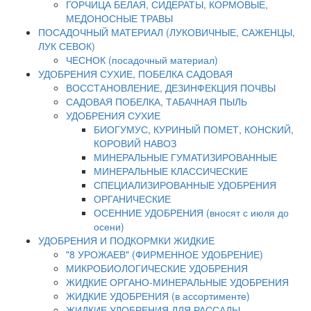
ГОРЧИЦА БЕЛАЯ, СИДЕРАТЫ, КОРМОВЫЕ,
МЕДОНОСНЫЕ ТРАВЫ
ПОСАДОЧНЫЙ МАТЕРИАЛ (ЛУКОВИЧНЫЕ, САЖЕНЦЫ,
ЛУК СЕВОК)
ЧЕСНОК (посадочный материал)
УДОБРЕНИЯ СУХИЕ, ПОБЕЛКА САДОВАЯ
ВОССТАНОВЛЕНИЕ, ДЕЗИНФЕКЦИЯ ПОЧВЫ
САДОВАЯ ПОБЕЛКА, ТАБАЧНАЯ ПЫЛЬ
УДОБРЕНИЯ СУХИЕ
БИОГУМУС, КУРИНЫЙ ПОМЕТ, КОНСКИЙ,
КОРОВИЙ НАВОЗ
МИНЕРАЛЬНЫЕ ГУМАТИЗИРОВАННЫЕ
МИНЕРАЛЬНЫЕ КЛАССИЧЕСКИЕ
СПЕЦИАЛИЗИРОВАННЫЕ УДОБРЕНИЯ
ОРГАНИЧЕСКИЕ
ОСЕННИЕ УДОБРЕНИЯ (вносят с июля до
осени)
УДОБРЕНИЯ И ПОДКОРМКИ ЖИДКИЕ
"8 УРОЖАЕВ" (ФИРМЕННОЕ УДОБРЕНИЕ)
МИКРОБИОЛОГИЧЕСКИЕ УДОБРЕНИЯ
ЖИДКИЕ ОРГАНО-МИНЕРАЛЬНЫЕ УДОБРЕНИЯ
ЖИДКИЕ УДОБРЕНИЯ (в ассортименте)
ЖИДКИЕ УДОБРЕНИЯ ДЛЯ РАССАДЫ