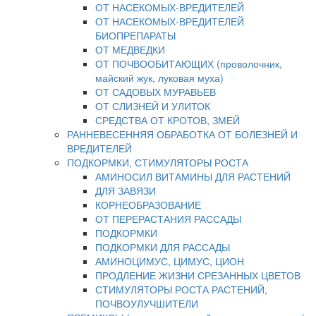
ОТ НАСЕКОМЫХ-ВРЕДИТЕЛЕЙ
ОТ НАСЕКОМЫХ-ВРЕДИТЕЛЕЙ
БИОПРЕПАРАТЫ
ОТ МЕДВЕДКИ
ОТ ПОЧВООБИТАЮЩИХ (проволочник,
майский жук, луковая муха)
ОТ САДОВЫХ МУРАВЬЕВ
ОТ СЛИЗНЕЙ И УЛИТОК
СРЕДСТВА ОТ КРОТОВ, ЗМЕЙ
РАННЕВЕСЕННЯЯ ОБРАБОТКА ОТ БОЛЕЗНЕЙ И
ВРЕДИТЕЛЕЙ
ПОДКОРМКИ, СТИМУЛЯТОРЫ РОСТА
АМИНОСИЛ ВИТАМИНЫ ДЛЯ РАСТЕНИЙ
ДЛЯ ЗАВЯЗИ
КОРНЕОБРАЗОВАНИЕ
ОТ ПЕРЕРАСТАНИЯ РАССАДЫ
ПОДКОРМКИ
ПОДКОРМКИ ДЛЯ РАССАДЫ
АМИНОЦИМУС, ЦИМУС, ЦИОН
ПРОДЛЕНИЕ ЖИЗНИ СРЕЗАННЫХ ЦВЕТОВ
СТИМУЛЯТОРЫ РОСТА РАСТЕНИЙ,
ПОЧВОУЛУЧШИТЕЛИ