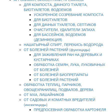
ДЛЯ КОМПОСТА, ДАЧНОГО ТУАЛЕТА,
БИОТУАЛЕТОВ, ВОДОЕМОВ
УСКОРЕННОЕ СОЗРЕВАНИЕ КОМПОСТА
ДЛЯ БИОТУАЛЕТОВ
ДЛЯ ДАЧНЫХ ТУАЛЕТОВ, СЕПТИКОВ
ОЧИСТИТЕЛИ, УДАЛИТЕЛИ ЗАПАХА
ДЛЯ БАССЕЙНОВ, ВОДОЕМОВ
(ДЕЗИНФЕКЦИЯ)
НАШАТЫРНЫЙ СПИРТ, ПЕРЕКИСЬ ВОДОРОДА
ОТ БОЛЕЗНЕЙ РАСТЕНИЙ (фунгициды)
ДЛЯ ЗАЖИВЛЕНИЯ РАН НА ДЕРЕВЬЯХ И
КУСТАРНИКАХ
ОБРАБОТКА СЕМЯН, ЛУКА, ЛУКОВИЧНЫХ
ОТ БОЛЕЗНЕЙ
ОТ БОЛЕЗНЕЙ БИОПРЕПАРАТЫ
ОТ БОЛЕЗНЕЙ РАСТЕНИЙ
ОБРАБОТКА ТЕПЛИЦ, ПАРНИКОВ,
ОВОЩЕХРАНИЛИЩ, ПОДВАЛОВ, ДЕРЕВА
ОТ МХА, ЛИШАЙНИКОВ
ОТ САДОВЫХ И КОМАТНЫХ ВРЕДИТЕЛЕЙ
(инсектициды)
ПРЕДПОСЕВНАЯ ОБРАБОТКА КАРТОФЕЛЯ