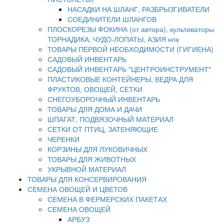
НАСАДКИ НА ШЛАНГ, РАЗБРЫЗГИВАТЕЛИ
СОЕДИНИТЕЛИ ШЛАНГОВ
ПЛОСКОРЕЗЫ ФОКИНА (от автора), культиваторы
ТОРНАДИКА, ЧУДО-ЛОПАТЫ, АЗИЯ нпк
ТОВАРЫ ПЕРВОЙ НЕОБХОДИМОСТИ (ГИГИЕНА)
САДОВЫЙ ИНВЕНТАРЬ
САДОВЫЙ ИНВЕНТАРЬ "ЦЕНТРОИНСТРУМЕНТ"
ПЛАСТИКОВЫЕ КОНТЕЙНЕРЫ, ВЕДРА ДЛЯ
ФРУКТОВ, ОВОЩЕЙ, СЕТКИ
СНЕГОУБОРОЧНЫЙ ИНВЕНТАРЬ
ТОВАРЫ ДЛЯ ДОМА И ДАЧИ
ШПАГАТ, ПОДВЯЗОЧНЫЙ МАТЕРИАЛ
СЕТКИ ОТ ПТИЦ, ЗАТЕНЯЮЩИЕ
ЧЕРЕНКИ
КОРЗИНЫ ДЛЯ ЛУКОВИЧНЫХ
ТОВАРЫ ДЛЯ ЖИВОТНЫХ
УКРЫВНОЙ МАТЕРИАЛ
ТОВАРЫ ДЛЯ КОНСЕРВИРОВАНИЯ
СЕМЕНА ОВОЩЕЙ И ЦВЕТОВ
СЕМЕНА В ФЕРМЕРСКИХ ПАКЕТАХ
СЕМЕНА ОВОЩЕЙ
АРБУЗ