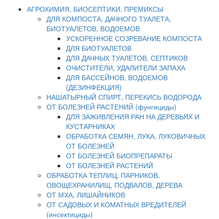
АГРОХИМИЯ, БИОСЕПТИКИ, ПРЕМИКСЫ
ДЛЯ КОМПОСТА, ДАЧНОГО ТУАЛЕТА,
БИОТУАЛЕТОВ, ВОДОЕМОВ
УСКОРЕННОЕ СОЗРЕВАНИЕ КОМПОСТА
ДЛЯ БИОТУАЛЕТОВ
ДЛЯ ДАЧНЫХ ТУАЛЕТОВ, СЕПТИКОВ
ОЧИСТИТЕЛИ, УДАЛИТЕЛИ ЗАПАХА
ДЛЯ БАССЕЙНОВ, ВОДОЕМОВ
(ДЕЗИНФЕКЦИЯ)
НАШАТЫРНЫЙ СПИРТ, ПЕРЕКИСЬ ВОДОРОДА
ОТ БОЛЕЗНЕЙ РАСТЕНИЙ (фунгициды)
ДЛЯ ЗАЖИВЛЕНИЯ РАН НА ДЕРЕВЬЯХ И
КУСТАРНИКАХ
ОБРАБОТКА СЕМЯН, ЛУКА, ЛУКОВИЧНЫХ
ОТ БОЛЕЗНЕЙ
ОТ БОЛЕЗНЕЙ БИОПРЕПАРАТЫ
ОТ БОЛЕЗНЕЙ РАСТЕНИЙ
ОБРАБОТКА ТЕПЛИЦ, ПАРНИКОВ,
ОВОЩЕХРАНИЛИЩ, ПОДВАЛОВ, ДЕРЕВА
ОТ МХА, ЛИШАЙНИКОВ
ОТ САДОВЫХ И КОМАТНЫХ ВРЕДИТЕЛЕЙ
(инсектициды)