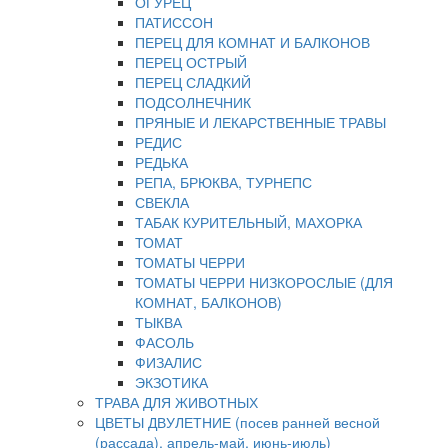
ОГУРЕЦ
ПАТИССОН
ПЕРЕЦ ДЛЯ КОМНАТ И БАЛКОНОВ
ПЕРЕЦ ОСТРЫЙ
ПЕРЕЦ СЛАДКИЙ
ПОДСОЛНЕЧНИК
ПРЯНЫЕ И ЛЕКАРСТВЕННЫЕ ТРАВЫ
РЕДИС
РЕДЬКА
РЕПА, БРЮКВА, ТУРНЕПС
СВЕКЛА
ТАБАК КУРИТЕЛЬНЫЙ, МАХОРКА
ТОМАТ
ТОМАТЫ ЧЕРРИ
ТОМАТЫ ЧЕРРИ НИЗКОРОСЛЫЕ (ДЛЯ
КОМНАТ, БАЛКОНОВ)
ТЫКВА
ФАСОЛЬ
ФИЗАЛИС
ЭКЗОТИКА
ТРАВА ДЛЯ ЖИВОТНЫХ
ЦВЕТЫ ДВУЛЕТНИЕ (посев ранней весной
(рассада), апрель-май, июнь-июль)