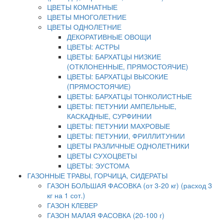
ЦВЕТЫ КОМНАТНЫЕ
ЦВЕТЫ МНОГОЛЕТНИЕ
ЦВЕТЫ ОДНОЛЕТНИЕ
ДЕКОРАТИВНЫЕ ОВОЩИ
ЦВЕТЫ: АСТРЫ
ЦВЕТЫ: БАРХАТЦЫ НИЗКИЕ
(ОТКЛОНЕННЫЕ, ПРЯМОСТОЯЧИЕ)
ЦВЕТЫ: БАРХАТЦЫ ВЫСОКИЕ
(ПРЯМОСТОЯЧИЕ)
ЦВЕТЫ: БАРХАТЦЫ ТОНКОЛИСТНЫЕ
ЦВЕТЫ: ПЕТУНИИ АМПЕЛЬНЫЕ,
КАСКАДНЫЕ, СУРФИНИИ
ЦВЕТЫ: ПЕТУНИИ МАХРОВЫЕ
ЦВЕТЫ: ПЕТУНИИ, ФРИЛЛИТУНИИ
ЦВЕТЫ РАЗЛИЧНЫЕ ОДНОЛЕТНИКИ
ЦВЕТЫ СУХОЦВЕТЫ
ЦВЕТЫ: ЭУСТОМА
ГАЗОННЫЕ ТРАВЫ, ГОРЧИЦА, СИДЕРАТЫ
ГАЗОН БОЛЬШАЯ ФАСОВКА (от 3-20 кг) (расход 3
кг на 1 сот.)
ГАЗОН КЛЕВЕР
ГАЗОН МАЛАЯ ФАСОВКА (20-100 г)