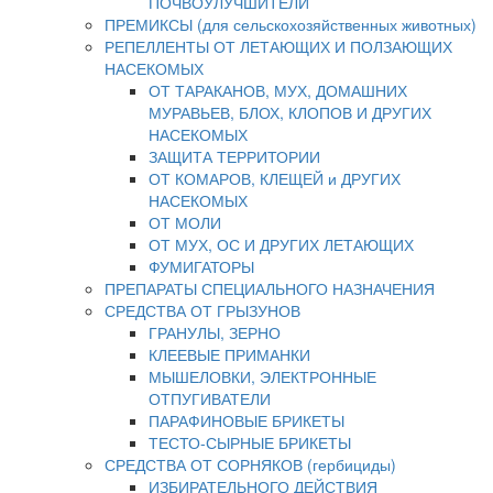
ПОЧВОУЛУЧШИТЕЛИ
ПРЕМИКСЫ (для сельскохозяйственных животных)
РЕПЕЛЛЕНТЫ ОТ ЛЕТАЮЩИХ И ПОЛЗАЮЩИХ
НАСЕКОМЫХ
ОТ ТАРАКАНОВ, МУХ, ДОМАШНИХ
МУРАВЬЕВ, БЛОХ, КЛОПОВ И ДРУГИХ
НАСЕКОМЫХ
ЗАЩИТА ТЕРРИТОРИИ
ОТ КОМАРОВ, КЛЕЩЕЙ и ДРУГИХ
НАСЕКОМЫХ
ОТ МОЛИ
ОТ МУХ, ОС И ДРУГИХ ЛЕТАЮЩИХ
ФУМИГАТОРЫ
ПРЕПАРАТЫ СПЕЦИАЛЬНОГО НАЗНАЧЕНИЯ
СРЕДСТВА ОТ ГРЫЗУНОВ
ГРАНУЛЫ, ЗЕРНО
КЛЕЕВЫЕ ПРИМАНКИ
МЫШЕЛОВКИ, ЭЛЕКТРОННЫЕ
ОТПУГИВАТЕЛИ
ПАРАФИНОВЫЕ БРИКЕТЫ
ТЕСТО-СЫРНЫЕ БРИКЕТЫ
СРЕДСТВА ОТ СОРНЯКОВ (гербициды)
ИЗБИРАТЕЛЬНОГО ДЕЙСТВИЯ