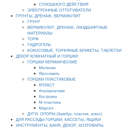
СПЛОШНОГО ДЕЙСТВИЯ
ЭЛЕКТРОННЫЕ ОТПУГИВАТЕЛИ
ГРУНТЫ, ДРЕНАЖ, ВЕРМИКУЛИТ
ГРУНТ
ВЕРМИКУЛИТ, ДРЕНАЖ, ЛАНДШАФТНЫЕ
МАТЕРИАЛЫ
ТОРФ
ГИДРОГЕЛЬ
КОКОСОВЫЕ, ТОРФЯНЫЕ БРИКЕТЫ, ТАБЛЕТКИ
ДЕКОР КОМНАТНЫЙ И ГОРШКИ
ГОРШКИ КЕРАМИЧЕСКИЕ
Меленки
Ярославль
ГОРШКИ ПЛАСТИКОВЫЕ
5ПЛАСТ
Альтернатива
Кострома
М-пластика
Марсел
ДУГИ, ОПОРЫ (бамбук, пластик, кокос)
ДЛЯ РАССАДЫ ГОРШКИ, КАССЕТЫ, ЯЩИКИ
ИНСТРУМЕНТЫ, БАНЯ, ДЕКОР, ХОЗТОВАРЫ,