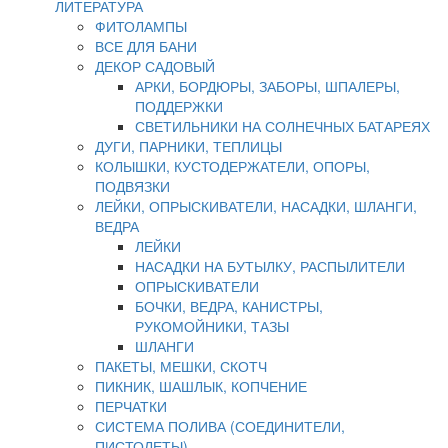
ЛИТЕРАТУРА
ФИТОЛАМПЫ
ВСЕ ДЛЯ БАНИ
ДЕКОР САДОВЫЙ
АРКИ, БОРДЮРЫ, ЗАБОРЫ, ШПАЛЕРЫ,
ПОДДЕРЖКИ
СВЕТИЛЬНИКИ НА СОЛНЕЧНЫХ БАТАРЕЯХ
ДУГИ, ПАРНИКИ, ТЕПЛИЦЫ
КОЛЫШКИ, КУСТОДЕРЖАТЕЛИ, ОПОРЫ,
ПОДВЯЗКИ
ЛЕЙКИ, ОПРЫСКИВАТЕЛИ, НАСАДКИ, ШЛАНГИ,
ВЕДРА
ЛЕЙКИ
НАСАДКИ НА БУТЫЛКУ, РАСПЫЛИТЕЛИ
ОПРЫСКИВАТЕЛИ
БОЧКИ, ВЕДРА, КАНИСТРЫ,
РУКОМОЙНИКИ, ТАЗЫ
ШЛАНГИ
ПАКЕТЫ, МЕШКИ, СКОТЧ
ПИКНИК, ШАШЛЫК, КОПЧЕНИЕ
ПЕРЧАТКИ
СИСТЕМА ПОЛИВА (СОЕДИНИТЕЛИ,
ПИСТОЛЕТЫ)