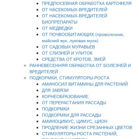
ПРЕДПОСЕВНАЯ ОБРАБОТКА КАРТОФЕЛЯ
ОТ НАСЕКОМЫХ-ВРЕДИТЕЛЕЙ
ОТ НАСЕКОМЫХ-ВРЕДИТЕЛЕЙ
БИОПРЕПАРАТЫ
ОТ МЕДВЕДКИ
ОТ ПОЧВООБИТАЮЩИХ (проволочник,
майский жук, луковая муха)
ОТ САДОВЫХ МУРАВЬЕВ
ОТ СЛИЗНЕЙ И УЛИТОК
СРЕДСТВА ОТ КРОТОВ, ЗМЕЙ
РАННЕВЕСЕННЯЯ ОБРАБОТКА ОТ БОЛЕЗНЕЙ И
ВРЕДИТЕЛЕЙ
ПОДКОРМКИ, СТИМУЛЯТОРЫ РОСТА
АМИНОСИЛ ВИТАМИНЫ ДЛЯ РАСТЕНИЙ
ДЛЯ ЗАВЯЗИ
КОРНЕОБРАЗОВАНИЕ
ОТ ПЕРЕРАСТАНИЯ РАССАДЫ
ПОДКОРМКИ
ПОДКОРМКИ ДЛЯ РАССАДЫ
АМИНОЦИМУС, ЦИМУС, ЦИОН
ПРОДЛЕНИЕ ЖИЗНИ СРЕЗАННЫХ ЦВЕТОВ
СТИМУЛЯТОРЫ РОСТА РАСТЕНИЙ,