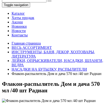
Toggle navigation
Каталог
Хиты продаж
Акции
Новинки
Новости
Контакты
Главная страница
ВЕСЬ АССОРТИМЕНТ
ИНСТРУМЕНТЫ, БАНЯ, ДЕКОР, ХОЗТОВАРЫ,
ЛИТЕРАТУРА
ЛЕЙКИ, ОПРЫСКИВАТЕЛИ, НАСАДКИ, ШЛАНГИ,
ВЕДРА
НАСАДКИ НА БУТЫЛКУ, РАСПЫЛИТЕЛИ
Флакон-распылитель Дом и дача 570 мл /40 шт Радиан
Флакон-распылитель Дом и дача 570
мл /40 шт Радиан