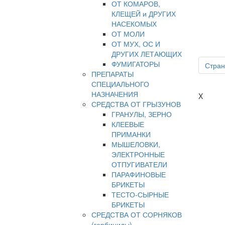
ОТ КОМАРОВ,
КЛЕЩЕЙ и ДРУГИХ
НАСЕКОМЫХ
ОТ МОЛИ
ОТ МУХ, ОС И
ДРУГИХ ЛЕТАЮЩИХ
ФУМИГАТОРЫ
Стран
ПРЕПАРАТЫ
СПЕЦИАЛЬНОГО
НАЗНАЧЕНИЯ
X
СРЕДСТВА ОТ ГРЫЗУНОВ
ГРАНУЛЫ, ЗЕРНО
КЛЕЕВЫЕ
ПРИМАНКИ
МЫШЕЛОВКИ,
ЭЛЕКТРОННЫЕ
ОТПУГИВАТЕЛИ
ПАРАФИНОВЫЕ
БРИКЕТЫ
ТЕСТО-СЫРНЫЕ
БРИКЕТЫ
СРЕДСТВА ОТ СОРНЯКОВ
(гербициды)