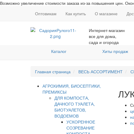
Возможно увеличение стоимости заказа из-за повышения цен. Окон
Оптовикам
Как купить
О магазине
Дос
Интернет-магазин
все для дома,
сада и огорода
Каталог
Хиты продаж
Главная страница
ВЕСЬ АССОРТИМЕНТ
С
АГРОХИМИЯ, БИОСЕПТИКИ,
ЛУ
ПРЕМИКСЫ
ДЛЯ КОМПОСТА,
ДАЧНОГО ТУАЛЕТА,
С
БИОТУАЛЕТОВ,
ц
ВОДОЕМОВ
н
УСКОРЕННОЕ
п
СОЗРЕВАНИЕ
КОМПОСТА