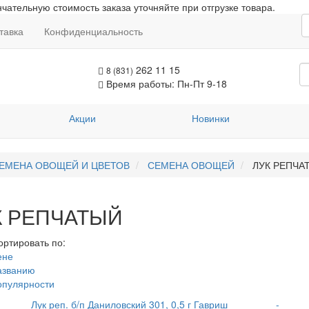
чательную стоимость заказа уточняйте при отгрузке товара.
тавка
Конфиденциальность
262 11 15
8 (831)
Время работы: Пн-Пт 9-18
Акции
Новинки
ЕМЕНА ОВОЩЕЙ И ЦВЕТОВ
СЕМЕНА ОВОЩЕЙ
ЛУК РЕПЧА
К РЕПЧАТЫЙ
ортировать по:
ене
азванию
опулярности
Лук реп. б/п Даниловский 301, 0,5 г Гавриш
-