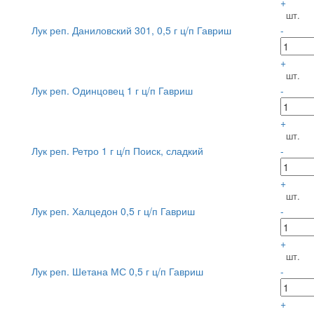
+
шт.
Лук реп. Даниловский 301, 0,5 г ц/п Гавриш
-
+
шт.
Лук реп. Одинцовец 1 г ц/п Гавриш
-
+
шт.
Лук реп. Ретро 1 г ц/п Поиск, сладкий
-
+
шт.
Лук реп. Халцедон 0,5 г ц/п Гавриш
-
+
шт.
Лук реп. Шетана МС 0,5 г ц/п Гавриш
-
+