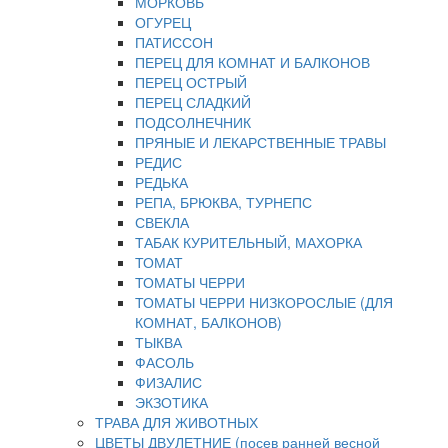
МОРКОВЬ
ОГУРЕЦ
ПАТИССОН
ПЕРЕЦ ДЛЯ КОМНАТ И БАЛКОНОВ
ПЕРЕЦ ОСТРЫЙ
ПЕРЕЦ СЛАДКИЙ
ПОДСОЛНЕЧНИК
ПРЯНЫЕ И ЛЕКАРСТВЕННЫЕ ТРАВЫ
РЕДИС
РЕДЬКА
РЕПА, БРЮКВА, ТУРНЕПС
СВЕКЛА
ТАБАК КУРИТЕЛЬНЫЙ, МАХОРКА
ТОМАТ
ТОМАТЫ ЧЕРРИ
ТОМАТЫ ЧЕРРИ НИЗКОРОСЛЫЕ (ДЛЯ
КОМНАТ, БАЛКОНОВ)
ТЫКВА
ФАСОЛЬ
ФИЗАЛИС
ЭКЗОТИКА
ТРАВА ДЛЯ ЖИВОТНЫХ
ЦВЕТЫ ДВУЛЕТНИЕ (посев ранней весной