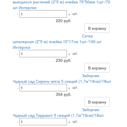
вьющихся растений (2*5 м) ячейка 75*50мм 1шт /70
шт Интерлок
шт.
-
+
220 руб.
В корзину
Сетка
шпалерная (2*5 м) ячейка 15*17см 1шт /100 шт
Интерлок
шт.
-
+
230 руб.
В корзину
Заборчик
Чудный сад Сирень-мята 5 секций (1,7м*19см)/18шт
шт.
-
+
354 руб.
В корзину
Заборчик
Чудный сад Терракот 5 секций (1,7м*19см)/18шт
шт.
-
+