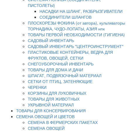
ПИСТОЛЕТЫ)
НАСАДКИ НА ШЛАНГ, РАЗБРЫЗГИВАТЕЛИ
СОЕДИНИТЕЛИ ШЛАНГОВ
ПЛОСКОРЕЗЫ ФОКИНА (от автора), культиваторы
ТОРНАДИКА, ЧУДО-ЛОПАТЫ, АЗИЯ нпк
ТОВАРЫ ПЕРВОЙ НЕОБХОДИМОСТИ (ГИГИЕНА)
САДОВЫЙ ИНВЕНТАРЬ
САДОВЫЙ ИНВЕНТАРЬ "ЦЕНТРОИНСТРУМЕНТ"
ПЛАСТИКОВЫЕ КОНТЕЙНЕРЫ, ВЕДРА ДЛЯ
ФРУКТОВ, ОВОЩЕЙ, СЕТКИ
СНЕГОУБОРОЧНЫЙ ИНВЕНТАРЬ
ТОВАРЫ ДЛЯ ДОМА И ДАЧИ
ШПАГАТ, ПОДВЯЗОЧНЫЙ МАТЕРИАЛ
СЕТКИ ОТ ПТИЦ, ЗАТЕНЯЮЩИЕ
ЧЕРЕНКИ
КОРЗИНЫ ДЛЯ ЛУКОВИЧНЫХ
ТОВАРЫ ДЛЯ ЖИВОТНЫХ
УКРЫВНОЙ МАТЕРИАЛ
ТОВАРЫ ДЛЯ КОНСЕРВИРОВАНИЯ
СЕМЕНА ОВОЩЕЙ И ЦВЕТОВ
СЕМЕНА В ФЕРМЕРСКИХ ПАКЕТАХ
СЕМЕНА ОВОЩЕЙ