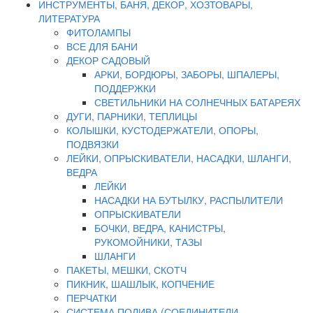
ИНСТРУМЕНТЫ, БАНЯ, ДЕКОР, ХОЗТОВАРЫ,
ЛИТЕРАТУРА
ФИТОЛАМПЫ
ВСЕ ДЛЯ БАНИ
ДЕКОР САДОВЫЙ
АРКИ, БОРДЮРЫ, ЗАБОРЫ, ШПАЛЕРЫ,
ПОДДЕРЖКИ
СВЕТИЛЬНИКИ НА СОЛНЕЧНЫХ БАТАРЕЯХ
ДУГИ, ПАРНИКИ, ТЕПЛИЦЫ
КОЛЫШКИ, КУСТОДЕРЖАТЕЛИ, ОПОРЫ,
ПОДВЯЗКИ
ЛЕЙКИ, ОПРЫСКИВАТЕЛИ, НАСАДКИ, ШЛАНГИ,
ВЕДРА
ЛЕЙКИ
НАСАДКИ НА БУТЫЛКУ, РАСПЫЛИТЕЛИ
ОПРЫСКИВАТЕЛИ
БОЧКИ, ВЕДРА, КАНИСТРЫ,
РУКОМОЙНИКИ, ТАЗЫ
ШЛАНГИ
ПАКЕТЫ, МЕШКИ, СКОТЧ
ПИКНИК, ШАШЛЫК, КОПЧЕНИЕ
ПЕРЧАТКИ
СИСТЕМА ПОЛИВА (СОЕДИНИТЕЛИ,