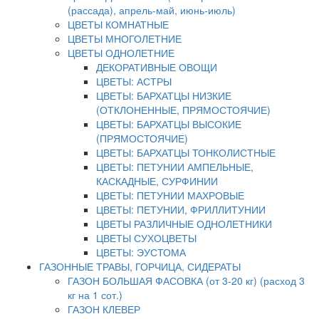
(рассада), апрель-май, июнь-июль)
ЦВЕТЫ КОМНАТНЫЕ
ЦВЕТЫ МНОГОЛЕТНИЕ
ЦВЕТЫ ОДНОЛЕТНИЕ
ДЕКОРАТИВНЫЕ ОВОЩИ
ЦВЕТЫ: АСТРЫ
ЦВЕТЫ: БАРХАТЦЫ НИЗКИЕ
(ОТКЛОНЕННЫЕ, ПРЯМОСТОЯЧИЕ)
ЦВЕТЫ: БАРХАТЦЫ ВЫСОКИЕ
(ПРЯМОСТОЯЧИЕ)
ЦВЕТЫ: БАРХАТЦЫ ТОНКОЛИСТНЫЕ
ЦВЕТЫ: ПЕТУНИИ АМПЕЛЬНЫЕ,
КАСКАДНЫЕ, СУРФИНИИ
ЦВЕТЫ: ПЕТУНИИ МАХРОВЫЕ
ЦВЕТЫ: ПЕТУНИИ, ФРИЛЛИТУНИИ
ЦВЕТЫ РАЗЛИЧНЫЕ ОДНОЛЕТНИКИ
ЦВЕТЫ СУХОЦВЕТЫ
ЦВЕТЫ: ЭУСТОМА
ГАЗОННЫЕ ТРАВЫ, ГОРЧИЦА, СИДЕРАТЫ
ГАЗОН БОЛЬШАЯ ФАСОВКА (от 3-20 кг) (расход 3
кг на 1 сот.)
ГАЗОН КЛЕВЕР