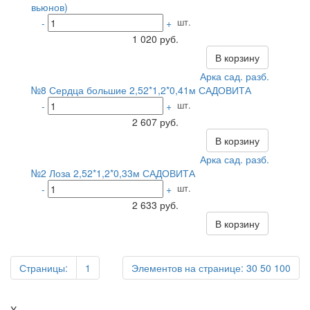
вьюнов)
шт.
-
+
1 020 руб.
В корзину
Арка сад. разб.
№8 Сердца большие 2,52*1,2*0,41м САДОВИТА
шт.
-
+
2 607 руб.
В корзину
Арка сад. разб.
№2 Лоза 2,52*1,2*0,33м САДОВИТА
шт.
-
+
2 633 руб.
В корзину
Страницы:
1
Элементов на странице:
30
50
100