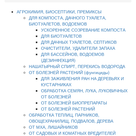
АГРОХИМИЯ, БИОСЕПТИКИ, ПРЕМИКСЫ
ДЛЯ КОМПОСТА, ДАЧНОГО ТУАЛЕТА,
БИОТУАЛЕТОВ, ВОДОЕМОВ
УСКОРЕННОЕ СОЗРЕВАНИЕ КОМПОСТА
ДЛЯ БИОТУАЛЕТОВ
ДЛЯ ДАЧНЫХ ТУАЛЕТОВ, СЕПТИКОВ
ОЧИСТИТЕЛИ, УДАЛИТЕЛИ ЗАПАХА
ДЛЯ БАССЕЙНОВ, ВОДОЕМОВ
(ДЕЗИНФЕКЦИЯ)
НАШАТЫРНЫЙ СПИРТ, ПЕРЕКИСЬ ВОДОРОДА
ОТ БОЛЕЗНЕЙ РАСТЕНИЙ (фунгициды)
ДЛЯ ЗАЖИВЛЕНИЯ РАН НА ДЕРЕВЬЯХ И
КУСТАРНИКАХ
ОБРАБОТКА СЕМЯН, ЛУКА, ЛУКОВИЧНЫХ
ОТ БОЛЕЗНЕЙ
ОТ БОЛЕЗНЕЙ БИОПРЕПАРАТЫ
ОТ БОЛЕЗНЕЙ РАСТЕНИЙ
ОБРАБОТКА ТЕПЛИЦ, ПАРНИКОВ,
ОВОЩЕХРАНИЛИЩ, ПОДВАЛОВ, ДЕРЕВА
ОТ МХА, ЛИШАЙНИКОВ
ОТ САДОВЫХ И КОМАТНЫХ ВРЕДИТЕЛЕЙ