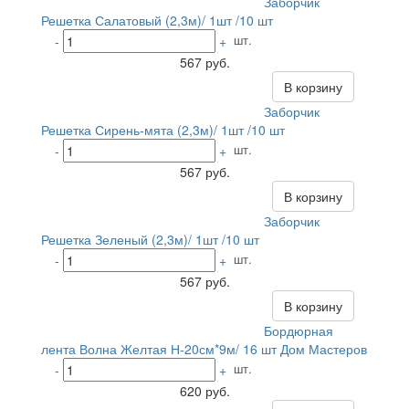
Заборчик
Решетка Салатовый (2,3м)/ 1шт /10 шт
шт.
-
+
567 руб.
В корзину
Заборчик
Решетка Сирень-мята (2,3м)/ 1шт /10 шт
шт.
-
+
567 руб.
В корзину
Заборчик
Решетка Зеленый (2,3м)/ 1шт /10 шт
шт.
-
+
567 руб.
В корзину
Бордюрная
лента Волна Желтая Н-20см*9м/ 16 шт Дом Мастеров
шт.
-
+
620 руб.