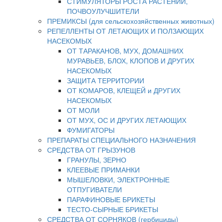
СТИМУЛЯТОРЫ РОСТА РАСТЕНИЙ,
ПОЧВОУЛУЧШИТЕЛИ
ПРЕМИКСЫ (для сельскохозяйственных животных)
РЕПЕЛЛЕНТЫ ОТ ЛЕТАЮЩИХ И ПОЛЗАЮЩИХ
НАСЕКОМЫХ
ОТ ТАРАКАНОВ, МУХ, ДОМАШНИХ
МУРАВЬЕВ, БЛОХ, КЛОПОВ И ДРУГИХ
НАСЕКОМЫХ
ЗАЩИТА ТЕРРИТОРИИ
ОТ КОМАРОВ, КЛЕЩЕЙ и ДРУГИХ
НАСЕКОМЫХ
ОТ МОЛИ
ОТ МУХ, ОС И ДРУГИХ ЛЕТАЮЩИХ
ФУМИГАТОРЫ
ПРЕПАРАТЫ СПЕЦИАЛЬНОГО НАЗНАЧЕНИЯ
СРЕДСТВА ОТ ГРЫЗУНОВ
ГРАНУЛЫ, ЗЕРНО
КЛЕЕВЫЕ ПРИМАНКИ
МЫШЕЛОВКИ, ЭЛЕКТРОННЫЕ
ОТПУГИВАТЕЛИ
ПАРАФИНОВЫЕ БРИКЕТЫ
ТЕСТО-СЫРНЫЕ БРИКЕТЫ
СРЕДСТВА ОТ СОРНЯКОВ (гербициды)