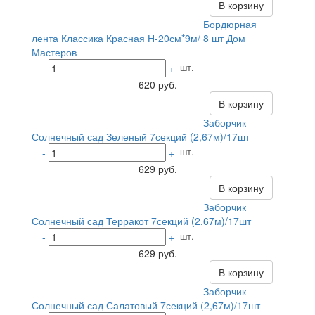
В корзину
Бордюрная
лента Классика Красная Н-20см*9м/ 8 шт Дом
Мастеров
шт.
-
+
620 руб.
В корзину
Заборчик
Солнечный сад Зеленый 7секций (2,67м)/17шт
шт.
-
+
629 руб.
В корзину
Заборчик
Солнечный сад Терракот 7секций (2,67м)/17шт
шт.
-
+
629 руб.
В корзину
Заборчик
Солнечный сад Салатовый 7секций (2,67м)/17шт