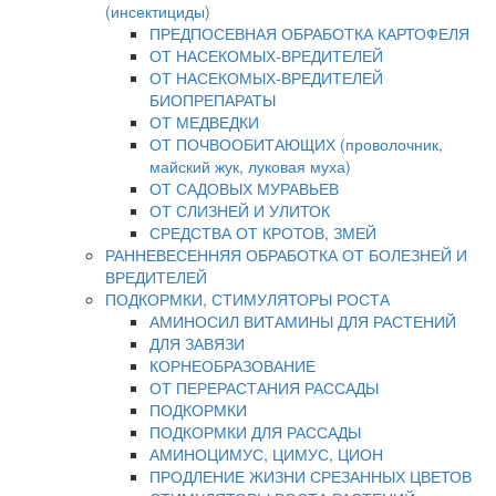
(инсектициды)
ПРЕДПОСЕВНАЯ ОБРАБОТКА КАРТОФЕЛЯ
ОТ НАСЕКОМЫХ-ВРЕДИТЕЛЕЙ
ОТ НАСЕКОМЫХ-ВРЕДИТЕЛЕЙ
БИОПРЕПАРАТЫ
ОТ МЕДВЕДКИ
ОТ ПОЧВООБИТАЮЩИХ (проволочник,
майский жук, луковая муха)
ОТ САДОВЫХ МУРАВЬЕВ
ОТ СЛИЗНЕЙ И УЛИТОК
СРЕДСТВА ОТ КРОТОВ, ЗМЕЙ
РАННЕВЕСЕННЯЯ ОБРАБОТКА ОТ БОЛЕЗНЕЙ И
ВРЕДИТЕЛЕЙ
ПОДКОРМКИ, СТИМУЛЯТОРЫ РОСТА
АМИНОСИЛ ВИТАМИНЫ ДЛЯ РАСТЕНИЙ
ДЛЯ ЗАВЯЗИ
КОРНЕОБРАЗОВАНИЕ
ОТ ПЕРЕРАСТАНИЯ РАССАДЫ
ПОДКОРМКИ
ПОДКОРМКИ ДЛЯ РАССАДЫ
АМИНОЦИМУС, ЦИМУС, ЦИОН
ПРОДЛЕНИЕ ЖИЗНИ СРЕЗАННЫХ ЦВЕТОВ