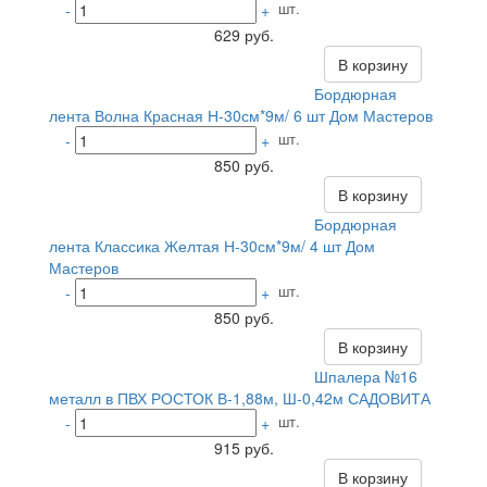
шт.
-
+
629 руб.
В корзину
Бордюрная
лента Волна Красная Н-30см*9м/ 6 шт Дом Мастеров
шт.
-
+
850 руб.
В корзину
Бордюрная
лента Классика Желтая Н-30см*9м/ 4 шт Дом
Мастеров
шт.
-
+
850 руб.
В корзину
Шпалера №16
металл в ПВХ РОСТОК В-1,88м, Ш-0,42м САДОВИТА
шт.
-
+
915 руб.
В корзину