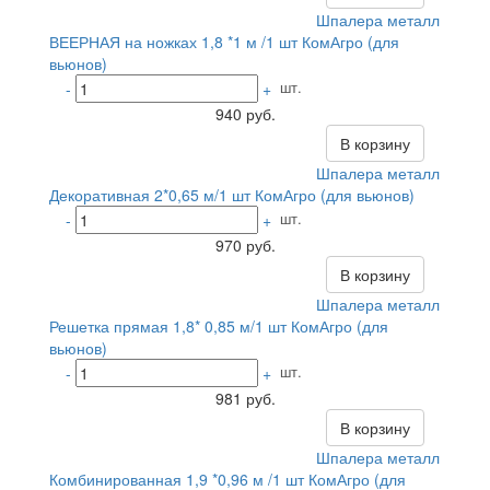
Шпалера металл
ВЕЕРНАЯ на ножках 1,8 *1 м /1 шт КомАгро (для
вьюнов)
шт.
-
+
940 руб.
В корзину
Шпалера металл
Декоративная 2*0,65 м/1 шт КомАгро (для вьюнов)
шт.
-
+
970 руб.
В корзину
Шпалера металл
Решетка прямая 1,8* 0,85 м/1 шт КомАгро (для
вьюнов)
шт.
-
+
981 руб.
В корзину
Шпалера металл
Комбинированная 1,9 *0,96 м /1 шт КомАгро (для